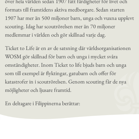
över hela världen sedan 1907 fått färdigheter för livet och
formats till framtidens aktiva medborgare. Sedan starten
1907 har mer än 500 miljoner barn, unga och vuxna upplevt
scouting. Idag har scoutrörelsen mer än 70 miljoner
medlemmar i världen och gör skillnad varje dag.
Ticket to Life är en av de satsning där världsorganisationen
WOSM gör skillnad för barn och unga i mycket svåra
omständigheter. Inom Ticket to life bjuds barn och unga
som till exempel är flyktingar, gatubarn och offer för
katastrofer in i scoutrörelsen. Genom scouting får de nya
möjligheter och ljusare framtid.
En deltagare i Filippinerna berättar: