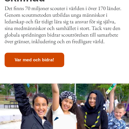
Det finns 70 miljoner scouter i världen i över 170 länder.
Genom scout­metoden utbildas unga människor i
ledarskap och får tidigt lära sig ta ansvar för sig själva,
sina medmänniskor och samhället i stort. Tack vare den
globala spridningen bidrar scout­rörelsen till samarbete
över gränser, inkludering och en fredligare värld.​
Var med och bidra!
Spela upp