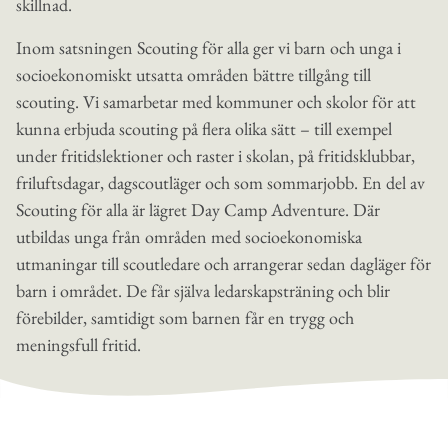
skillnad.
Inom satsningen Scouting för alla ger vi barn och unga i
socioekonomiskt utsatta områden bättre tillgång till
scouting. Vi samarbetar med kommuner och skolor för att
kunna erbjuda scouting på flera olika sätt –
till exempel
under fritidslektioner och raster i skolan, på fritidsklubbar,
friluftsdagar, dagscoutläger och som sommarjobb. En del av
Scouting för alla är lägret
Day Camp Adventure. Där
utbildas unga från områden med socioekonomiska
utmaningar till​ scoutledare och arrangerar sedan dagläger för
barn i området. De får själva ledarskapsträning och blir
förebilder, samtidigt som barnen får en​ trygg och
meningsfull fritid.