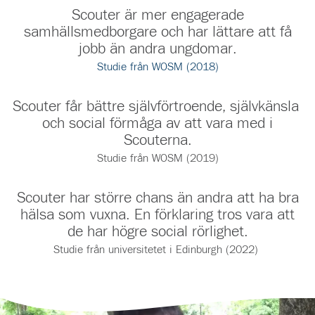
Scouter är mer engagerade
samhällsmedborgare ​och har lättare att få
jobb än andra ungdomar.
Studie från WOSM (2018)
Scouter får bättre självförtroende, självkänsla ​
och social förmåga av att vara med i
Scouterna.
Studie från WOSM (2019)
​Scouter har större chans än andra att ha bra
hälsa ​som vuxna. En förklaring tros ​vara att
de har högre ​social rörlighet.
Studie från universitetet i Edinburgh (2022) ​