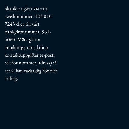
Skänk en gåva via vårt
swishnummer:
123 010
7243
eller till vårt
bankgironummer: 561-
4060. Märk gärna
betalningen med dina
kontaktuppgifter (e-post,
telefonnummer, adress) så
att vi kan tacka dig för ditt
bidrag.