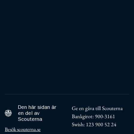
Den här sidan är
Ge en gåva till Scouterna
en del av
Bankgirot: 900-3161
Scouterna
Swish: 123 900 52 24
Besök scouterna.se