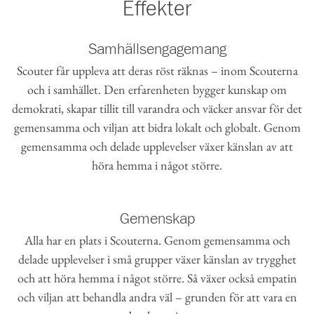
Effekter
Samhällsengagemang
Scouter får uppleva att deras röst räknas – inom Scouterna
och i samhället. Den erfarenheten bygger kunskap om
demokrati, skapar tillit till varandra och väcker ansvar för det
gemensamma och viljan att bidra lokalt och globalt. Genom
gemensamma och delade upplevelser växer känslan av att
höra hemma i något större.
Gemenskap
Alla har en plats i Scouterna. Genom gemensamma och
delade upplevelser i små grupper växer känslan av trygghet
och att höra hemma i något större. Så växer också empatin
och viljan att behandla andra väl​ – grunden för att vara en