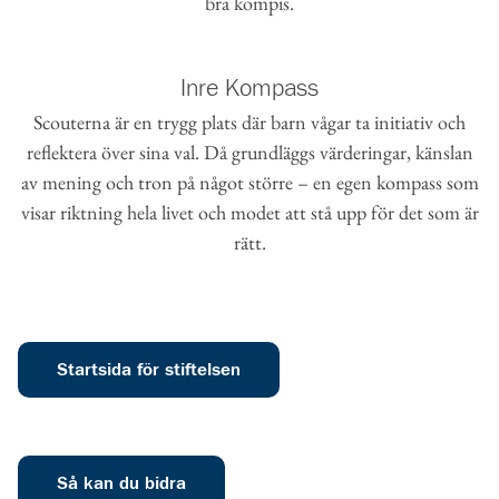
bra kompis.
Inre Kompass
Scouterna är en trygg plats där barn vågar ta initiativ och
reflektera över sina val. Då grundläggs värderingar, känslan
av mening och tron på något större – en egen kompass som
visar riktning hela livet och modet att stå upp för det som är
rätt.
Startsida för stiftelsen
Så kan du bidra