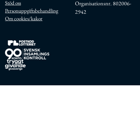
Stöd oss
Organisationsnr. 802006-
Personuppgiftsbehandling
2942
Om cookies/kakor
Postkodlotteriet
90 konto svensk insamlingskontroll
Tryggt Givande