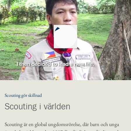
Spela upp
Scouting gör skillnad
Scouting i världen
Scouting är en global ungdomsrörelse, där barn och unga