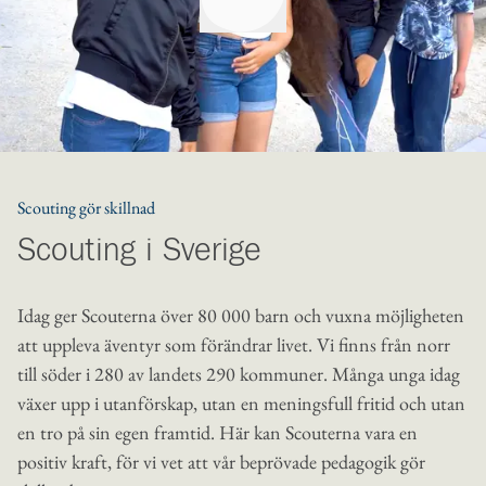
Scouting gör skillnad
Scouting i Sverige
Idag ger Scouterna över 80 000 barn och vuxna möjligheten
att uppleva äventyr som förändrar livet. Vi finns från norr
till söder i 280 av landets 290 kommuner. Många unga idag
växer upp i utanförskap, utan en meningsfull fritid och utan
en tro på sin egen framtid. Här kan Scouterna vara en
positiv kraft, för vi vet att vår beprövade pedagogik gör