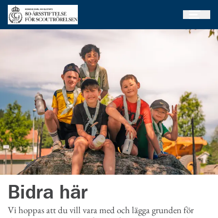
Öppna 
Gå till huvudinnehållet
Bidra här
Vi hoppas att du vill vara med och lägga grunden för