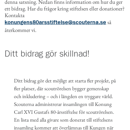
denna satsning. Nedan finns information om hur du ger
ett bidrag. Har du frågor kring stiftelsen eller donationer?
Kontakta
så
konungens80arsstiftelse@scouterna.se
återkommer vi.
Ditt bidrag gör skillnad!
Ditt bidrag gör det möjligt att starta fler projekt, på
fler platser, där scoutrörelsen bygger gemenskap
och inkludering – och i längden en tryggare värld.
Scouterna administrerar insamlingen till Konung
Carl XVI Gustafs 80-årsstiftelse för scoutrörelsen.
En lista med alla givare som donerat till stiftelsens
insamling kommer att överlämnas till Kungen när