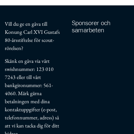
Sponsorer och
Vill du ge en gåva till
samarbeten
Konung Carl XVI Gustafs
80-års­stiftelse för scout­
rörelsen?
Skänk en gåva via vårt
swishnummer:
123 010
7243
eller till vårt
bankgironummer: 561-
4060. Märk gärna
betalningen med dina
kontaktuppgifter (e-post,
telefonnummer, adress) så
att vi kan tacka dig för ditt
bidrag.