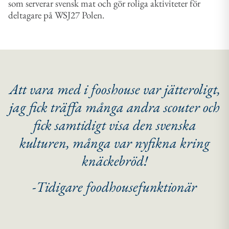
som serverar svensk mat och gör roliga aktiviteter för
deltagare på WSJ27 Polen.
Att vara med i fooshouse var jätteroligt,
jag fick träffa många andra scouter och
fick samtidigt visa den svenska
kulturen, många var nyfikna kring
knäckebröd!
-Tidigare foodhousefunktionär