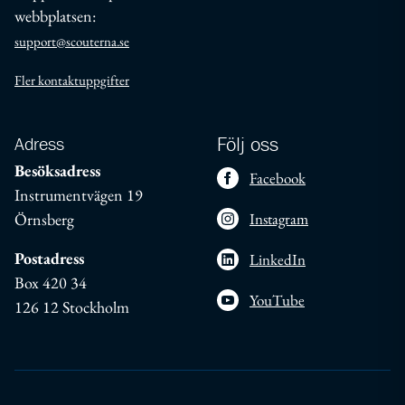
webbplatsen:
support@scouterna.se
Fler kontaktuppgifter
Adress
Följ oss
Besöksadress
Facebook
Instrumentvägen 19
Örnsberg
Instagram
Postadress
LinkedIn
Box 420 34
YouTube
126 12 Stockholm