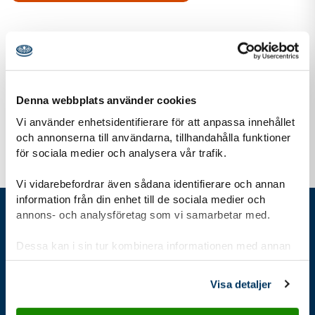
För dig som är
Äventyrare 12-15 år
Denna webbplats använder cookies
Vi använder enhetsidentifierare för att anpassa innehållet
och annonserna till användarna, tillhandahålla funktioner
för sociala medier och analysera vår trafik.
Vi vidarebefordrar även sådana identifierare och annan
information från din enhet till de sociala medier och
annons- och analysföretag som vi samarbetar med.
Gå direkt till
Dessa kan i sin tur kombinera informationen med annan
information som du har tillhandahållit eller som de har
samlat in när du har använt deras tjänster.
Visa detaljer