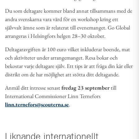
Du som deltagare kommer bland annat tillsammans med de
andra svenskarna vara värd för en workshop kring ett
självvalt ämne som är relaterat till evenemanget. Go Global
arrangeras i Helsingfors helgen 28–30 oktober.
Deltagaravgiften är 100 euro vilket inkluderar boende, mat
och aktiviteter under arrangemanget. Resa bokar och
bekostar varje deltagare själv. Ett tips är att fråga din kår eller
distrikt om de har möjlighet att stötta ditt deltagande.
Anmäl ditt intresse senast
fredag 23 september
till
International Commissioner Linn Ternefors
linn.ternefors@scouterna.se
.
Liknande
internationellt