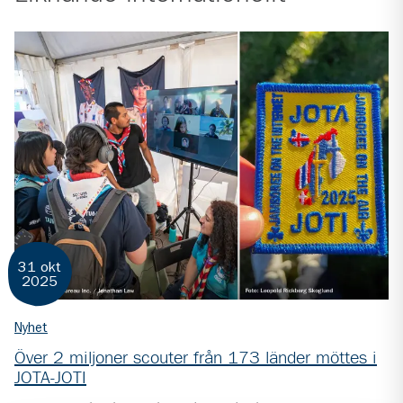
31 okt
2025
Nyhet
Över 2 miljoner scouter från 173 länder möttes i
JOTA-JOTI