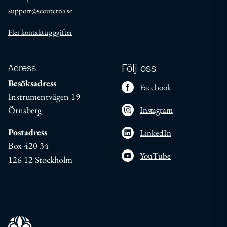
support@scouterna.se
Fler kontaktuppgifter
Adress
Följ oss
Besöksadress
Facebook
Instrumentvägen 19
Örnsberg
Instagram
Postadress
LinkedIn
Box 420 34
YouTube
126 12 Stockholm