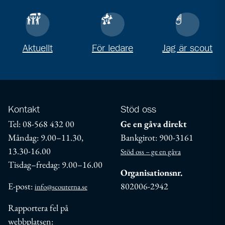
Aktuellt
För ledare
Jag är scout
Kontakt
Stöd oss
Tel: 08-568 432 00
Ge en gåva direkt
Måndag: 9.00–11.30,
Bankgirot: 900-3161
13.30-16.00
Stöd oss – ge en gåva
Tisdag–fredag: 9.00–16.00
Organisationsnr.
E-post:
802006-2942
info@scouterna.se
Rapportera fel på
webbplatsen: