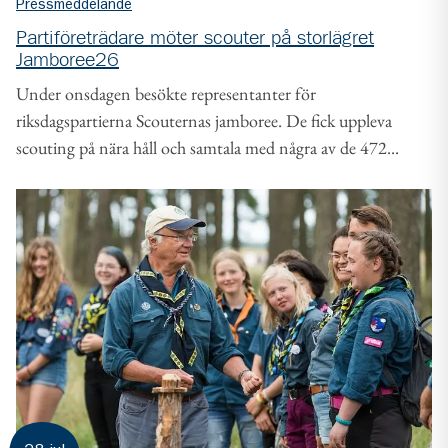
Pressmeddelande
Partiföreträdare möter scouter på storlägret
Jamboree26
Under onsdagen besökte representanter för
riksdagspartierna Scouternas jamboree. De fick uppleva
scouting på nära håll och samtala med några av de 472...