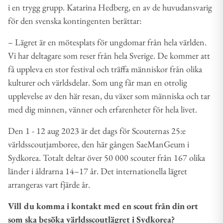
i en trygg grupp. Katarina Hedberg, en av de huvudansvarig
för den svenska kontingenten berättar:
– Lägret är en mötesplats för ungdomar från hela världen.
Vi har deltagare som reser från hela Sverige. De kommer att
få uppleva en stor festival och träffa människor från olika
kulturer och världsdelar. Som ung får man en otrolig
upplevelse av den här resan, du växer som människa och tar
med dig minnen, vänner och erfarenheter för hela livet.
Den 1 - 12 aug 2023 är det dags för Scouternas 25:e
världsscoutjamboree, den här gången SaeManGeum i
Sydkorea. Totalt deltar över 50 000 scouter från 167 olika
länder i åldrarna 14–17 år. Det internationella lägret
arrangeras vart fjärde år.
Vill du komma i kontakt med en scout från din ort
som ska besöka världsscoutlägret i Sydkorea?