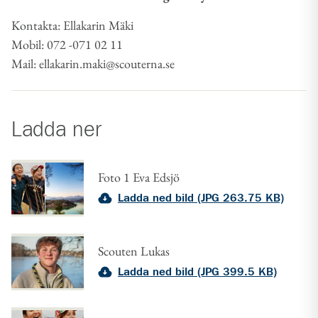
Kontakta: Ellakarin Mäki
Mobil: 072 -071 02 11
Mail: ellakarin.maki@scouterna.se
Ladda ner
Foto 1 Eva Edsjö
Ladda ned bild (JPG 263.75 KB)
Scouten Lukas
Ladda ned bild (JPG 399.5 KB)