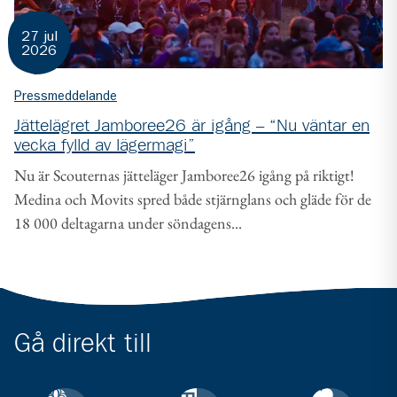
27 jul
2026
Pressmeddelande
Jättelägret Jamboree26 är igång – “Nu väntar en
vecka fylld av lägermagi”
Nu är Scouternas jätteläger Jamboree26 igång på riktigt!
Medina och Movits spred både stjärnglans och gläde för de
18 000 deltagarna under söndagens...
Gå direkt till