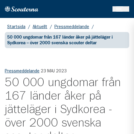
Öppna 
Hem
Gå till huvudinnehållet
Startsida
/
Aktuellt
/
Pressmeddelande
/
50 000 ungdomar från 167 länder åker på jätteläger i
Sydkorea – över 2000 svenska scouter deltar
Pressmeddelande
23 MAJ 2023
50 000 ungdomar från
167 länder åker på
jätteläger i Sydkorea -
över 2000 svenska