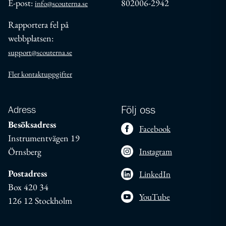
E-post:
802006-2942
info@scouterna.se
Rapportera fel på
webbplatsen:
support@scouterna.se
Fler kontaktuppgifter
Adress
Följ oss
Besöksadress
Facebook
Instrumentvägen 19
Örnsberg
Instagram
Postadress
LinkedIn
Box 420 34
YouTube
126 12 Stockholm