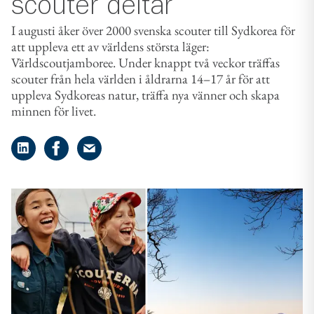
scouter deltar
I augusti åker över 2000 svenska scouter till Sydkorea för
att uppleva ett av världens största läger:
Världscoutjamboree. Under knappt två veckor träffas
scouter från hela världen i åldrarna 14–17 år för att
uppleva Sydkoreas natur, träffa nya vänner och skapa
minnen för livet.
Dela på LinkedIn
Dela på Facebook
Dela på e-post