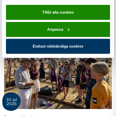
Tillåt alla cookies
Liknande
pressmeddelanden
Anpassa
Endast nödvändiga cookies
30 jul
2026