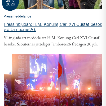
28 jul
2026
Pressmeddelande
Pressinbjudan: H.M. Konung Carl XVI Gustaf besök
vid Jamboree26.
Vi är glada att meddela att H.M. Konung Carl XVI Gustaf
besöker Scouternas jätteläger Jamboree26 fredagen 30 juli.