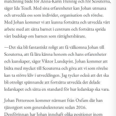
matchning både för Anna-Karin Hennig och för Scouterna,
säger Ida Texell. Med sina erfarenheter kan Johan utmana
och utveckla oss som individer, organisation och rörelse.
Med Johan kommer vi att kunna fortsätta och utveckla vårt
arbete med att sätta barnet i centrum och fortsätta sprida
vårt budskap om barnen som rättighetsbärare.
―Det ska bli fantastiskt roligt att få välkomna Johan till
Scouterna, att få lära känna honom och hans erfarenheter
och kunskaper, säger Viktor Lundqvist. Johan kommer att
bidra med mycket till Scouterna och göra att vi som rörelse
kan ta större kliv i utvecklingen. Jag tycker också att det ska
bli otroligt spännande att fortsätta utveckla det delade
ledarskapet och sätta en standard för hur ledarskap ska vara.
Johan Pettersson kommer närmast från Oxfam där han
tjänstgjort som generalsekreterare sedan 2016.
Dessförinnan har Johan innehaft olika positioner inom