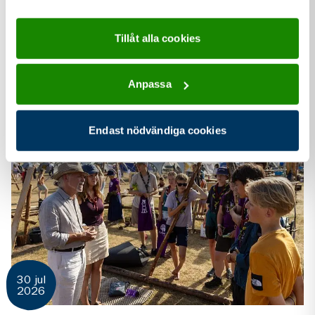
Tillåt alla cookies
Liknande
pressmeddelanden
Anpassa
Endast nödvändiga cookies
30 jul
2026