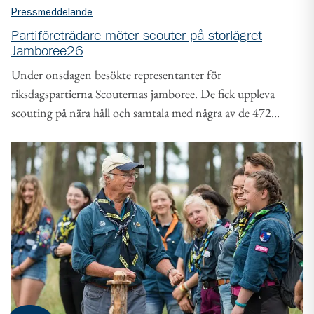
Pressmeddelande
Partiföreträdare möter scouter på storlägret
Jamboree26
Under onsdagen besökte representanter för
riksdagspartierna Scouternas jamboree. De fick uppleva
scouting på nära håll och samtala med några av de 472...