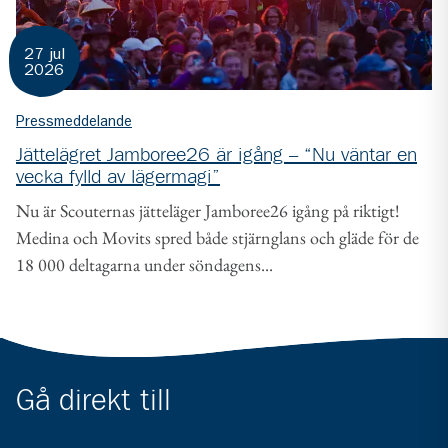
27 jul
2026
Pressmeddelande
Jättelägret Jamboree26 är igång – “Nu väntar en
vecka fylld av lägermagi”
Nu är Scouternas jätteläger Jamboree26 igång på riktigt!
Medina och Movits spred både stjärnglans och gläde för de
18 000 deltagarna under söndagens...
Gå direkt till