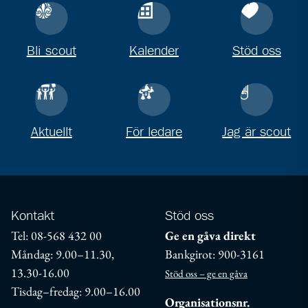
Bli scout
Kalender
Stöd oss
Aktuellt
För ledare
Jag är scout
Kontakt
Stöd oss
Tel: 08-568 432 00
Ge en gåva direkt
Måndag: 9.00–11.30,
Bankgirot: 900-3161
13.30-16.00
Stöd oss – ge en gåva
Tisdag–fredag: 9.00–16.00
Organisationsnr.