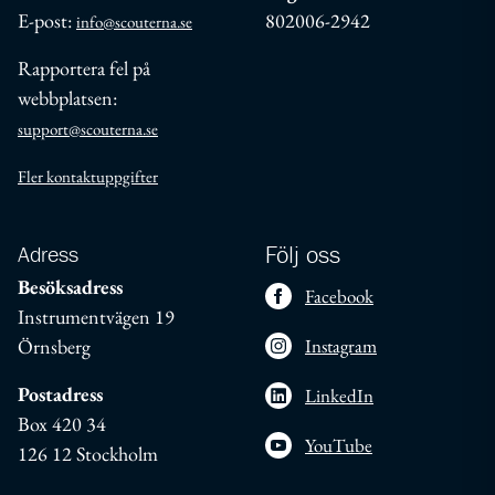
E-post:
802006-2942
info@scouterna.se
Rapportera fel på
webbplatsen:
support@scouterna.se
Fler kontaktuppgifter
Adress
Följ oss
Besöksadress
Facebook
Instrumentvägen 19
Örnsberg
Instagram
Postadress
LinkedIn
Box 420 34
YouTube
126 12 Stockholm