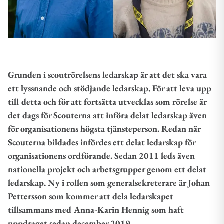
Grunden i scoutrörelsens ledarskap är att det ska vara
ett lyssnande och stödjande ledarskap. För att leva upp
till detta och för att fortsätta utvecklas som rörelse är
det dags för Scouterna att införa delat ledarskap även
för organisationens högsta tjänsteperson. Redan när
Scouterna bildades infördes ett delat ledarskap för
organisationens ordförande. Sedan 2011 leds även
nationella projekt och arbetsgrupper genom ett delat
ledarskap. Ny i rollen som generalsekreterare är Johan
Pettersson som kommer att dela ledarskapet
tillsammans med Anna-Karin Hennig som haft
uppdraget sedan december 2019.