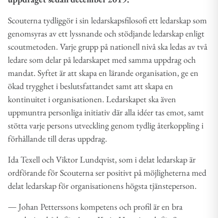
Scouterna tydliggör i sin ledarskapsfilosofi ett ledarskap som
genomsyras av ett lyssnande och stödjande ledarskap enligt
scoutmetoden. Varje grupp på nationell nivå ska ledas av två
ledare som delar på ledarskapet med samma uppdrag och
mandat. Syftet är att skapa en lärande organisation, ge en
ökad trygghet i beslutsfattandet samt att skapa en
kontinuitet i organisationen. Ledarskapet ska även
uppmuntra personliga initiativ där alla idéer tas emot, samt
stötta varje persons utveckling genom tydlig återkoppling i
förhållande till deras uppdrag.
Ida Texell och Viktor Lundqvist, som i delat ledarskap är
ordförande för Scouterna ser positivt på möjligheterna med
delat ledarskap för organisationens högsta tjänsteperson.
― Johan Petterssons kompetens och profil är en bra