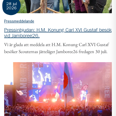
28 jul
2026
Pressmeddelande
Pressinbjudan: H.M. Konung Carl XVI Gustaf besök
vid Jamboree26.
Vi är glada att meddela att H.M. Konung Carl XVI Gustaf
besöker Scouternas jätteläger Jamboree26 fredagen 30 juli.