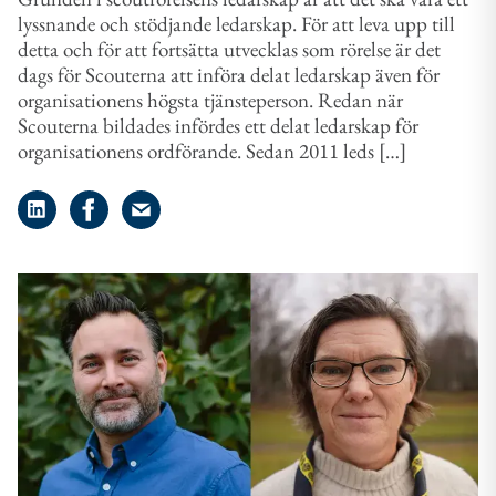
lyssnande och stödjande ledarskap. För att leva upp till
detta och för att fortsätta utvecklas som rörelse är det
dags för Scouterna att införa delat ledarskap även för
organisationens högsta tjänsteperson. Redan när
Scouterna bildades infördes ett delat ledarskap för
organisationens ordförande. Sedan 2011 leds […]
Dela på LinkedIn
Dela på Facebook
Dela på e-post