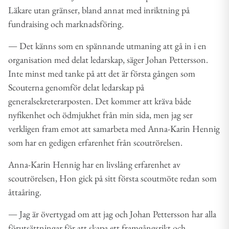
Läkare utan gränser, bland annat med inriktning på
fundraising och marknadsföring.
― Det känns som en spännande utmaning att gå in i en
organisation med delat ledarskap, säger Johan Pettersson.
Inte minst med tanke på att det är första gången som
Scouterna genomför delat ledarskap på
generalsekreterarposten. Det kommer att kräva både
nyfikenhet och ödmjukhet från min sida, men jag ser
verkligen fram emot att samarbeta med Anna-Karin Hennig
som har en gedigen erfarenhet från scoutrörelsen.
Anna-Karin Hennig har en livslång erfarenhet av
scoutrörelsen, Hon gick på sitt första scoutmöte redan som
åttaåring.
― Jag är övertygad om att jag och Johan Pettersson har alla
förutsättningar för att skapa ett framgångsrikt och