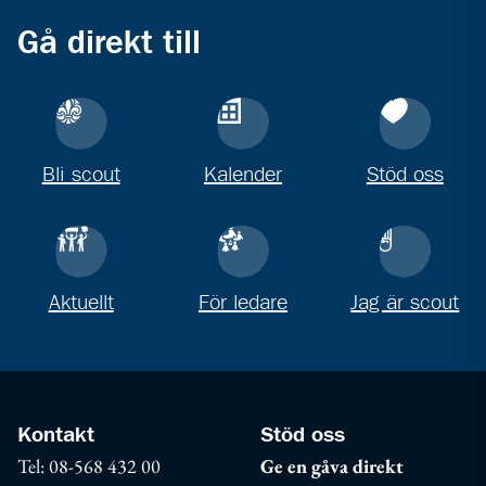
Gå direkt till
Bli scout
Kalender
Stöd oss
Aktuellt
För ledare
Jag är scout
Kontakt
Stöd oss
Tel: 08-568 432 00
Ge en gåva direkt