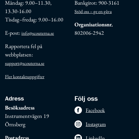
Måndag: 9.00–11.30,
Bankgirot: 900-3161
13.30-16.00
Stöd oss – ge en gåva
Tisdag–fredag: 9.00–16.00
Organisationsnr.
E-post:
802006-2942
info@scouterna.se
Rapportera fel på
webbplatsen:
support@scouterna.se
Fler kontaktuppgifter
Adress
Följ oss
Besöksadress
Facebook
Instrumentvägen 19
Örnsberg
Instagram
Postadress
LinkedIn