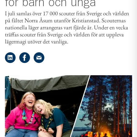
för barn och unga
I juli samlas över 17 000 scouter från Sverige och världen
på fältet Norra Åsum utanför Kristianstad. Scouternas
nationella läger arrangeras vart fjärde år. Under en vecka
träffas scouter från Sverige och världen för att uppleva
lägermagi utöver det vanliga.
Dela på LinkedIn
Dela på Facebook
Dela på e-post