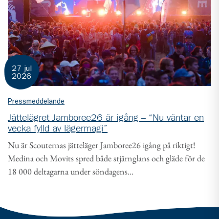
27 jul
2026
Pressmeddelande
Jättelägret Jamboree26 är igång – “Nu väntar en
vecka fylld av lägermagi”
Nu är Scouternas jätteläger Jamboree26 igång på riktigt!
Medina och Movits spred både stjärnglans och gläde för de
18 000 deltagarna under söndagens...