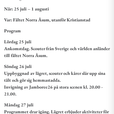
När
: 25 juli – 1 augusti
Var
: Fältet Norra Åsum, utanför Kristianstad
Program
Lördag 25 juli
Ankomstdag. Scouter från Sverige och världen anländer
till fältet Norra Åsum.
Söndag 26 juli
Uppbyggnad av lägret, scouter och kårer slår upp sina
tält och gör sig hemmastadda.
Invigning av Jamboree26 på stora scenen kl. 20.00 -
21.00.
Måndag 27 juli
Programmet drar igång. Lägret erbjuder aktiviteter för