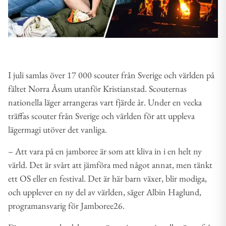
I juli samlas över 17 000 scouter från Sverige och världen på
fältet Norra Åsum utanför Kristianstad. Scouternas
nationella läger arrangeras vart fjärde år. Under en vecka
träffas scouter från Sverige och världen för att uppleva
lägermagi utöver det vanliga.
– Att vara på en jamboree är som att kliva in i en helt ny
värld. Det är svårt att jämföra med något annat, men tänkt
ett OS eller en festival. Det är här barn växer, blir modiga,
och upplever en ny del av världen, säger Albin Haglund,
programansvarig för Jamboree26.