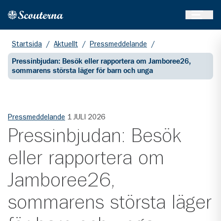
Öppna 
Hem
Gå till huvudinnehållet
Startsida
/
Aktuellt
/
Pressmeddelande
/
Pressinbjudan: Besök eller rapportera om Jamboree26,
sommarens största läger för barn och unga
Pressmeddelande
1 JULI 2026
Pressinbjudan: Besök
eller rapportera om
Jamboree26,
sommarens största läger