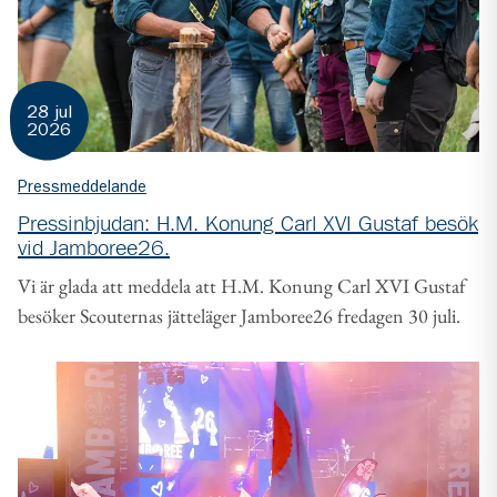
28 jul
2026
Pressmeddelande
Pressinbjudan: H.M. Konung Carl XVI Gustaf besök
vid Jamboree26.
Vi är glada att meddela att H.M. Konung Carl XVI Gustaf
besöker Scouternas jätteläger Jamboree26 fredagen 30 juli.