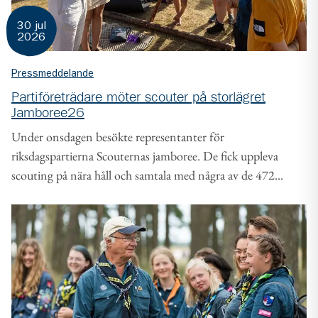
30 jul
2026
Pressmeddelande
Partiföreträdare möter scouter på storlägret
Jamboree26
Under onsdagen besökte representanter för
riksdagspartierna Scouternas jamboree. De fick uppleva
scouting på nära håll och samtala med några av de 472...