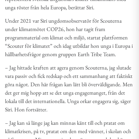
unga röster från hela Europa, berättar Siri.
Under 2021 var Siri ungdomsobservatör för Scouterna
under klimatmötet COP26, hon har tagit fram
programmaterial om klimat och miljö, startat plattformen
“Scouter för klimatet” och idag utbildar hon unga i Europa i
hållbarhetsfrågor genom gruppen Earth Tribe Team.
– Jag hittade kraften att agera genom Scouterna, jag slutade
vara passiv och fick redskap och ett sammanhang att faktiskt
göra något. Den här frågan kan lätt bli överväldigande. Men
det ger mig hopp att se det unga engagemanget, från det
lokala till det internationella. Unga orkar engagera sig, säger
Siri. Hon fortsätter.
– Jag kan så länge jag kan minnas känt till och pratat om
klimatkrisen, på tv, pratat om den med vänner, i skolan och