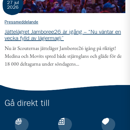
27 jul
2026
Pressmeddelande
Jättelägret Jamboree26 är igång – “Nu väntar en
vecka fylld av lägermagi”
Nu är Scouternas jätteläger Jamboree26 igång på riktigt!
Medina och Movits spred både stjärnglans och gläde för de
18 000 deltagarna under söndagens...
Gå direkt till