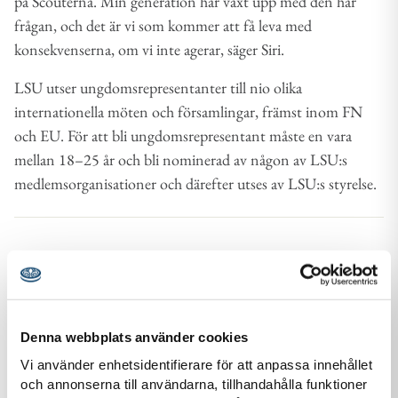
på Scouterna. Min generation har växt upp med den här
frågan, och det är vi som kommer att få leva med
konsekvenserna, om vi inte agerar, säger Siri.
LSU utser ungdomsrepresentanter till nio olika
internationella möten och församlingar, främst inom FN
och EU. För att bli ungdomsrepresentant måste en vara
mellan 18–25 år och bli nominerad av någon av LSU:s
medlemsorganisationer och därefter utses av LSU:s styrelse.
Ladda ner
Siri Ankarfors 1.jpeg
Denna webbplats använder cookies
Ladda ned bild (JPG)
Vi använder enhetsidentifierare för att anpassa innehållet
och annonserna till användarna, tillhandahålla funktioner