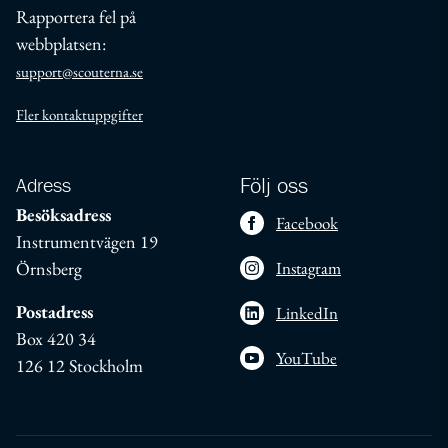
Rapportera fel på
webbplatsen:
support@scouterna.se
Fler kontaktuppgifter
Adress
Följ oss
Besöksadress
Facebook
Instrumentvägen 19
Örnsberg
Instagram
Postadress
LinkedIn
Box 420 34
YouTube
126 12 Stockholm