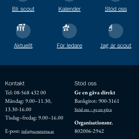
Bli scout
Kalender
Stöd oss
Aktuellt
För ledare
Jag är scout
Kontakt
Stöd oss
Tel: 08-568 432 00
Ge en gåva direkt
Måndag: 9.00–11.30,
Bankgirot: 900-3161
13.30-16.00
Stöd oss – ge en gåva
Tisdag–fredag: 9.00–16.00
Organisationsnr.
E-post:
802006-2942
info@scouterna.se