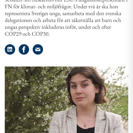
FN för klimat- och miljöfrågor. Under två år ska hon
representera Sveriges unga, samarbeta med den svenska
delegationen och arbeta för att säkerställa att barn och
ungas perspektiv inkluderas inför, under och efter
COP29 och COP30.
Dela på LinkedIn
Dela på Facebook
Dela på e-post