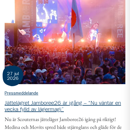
27 jul
2026
Pressmeddelande
Jättelägret Jamboree26 är igång – “Nu väntar en
vecka fylld av lägermagi”
Nu är Scouternas jätteläger Jamboree26 igång på riktigt!
Medina och Movits spred både stjärnglans och gläde för de