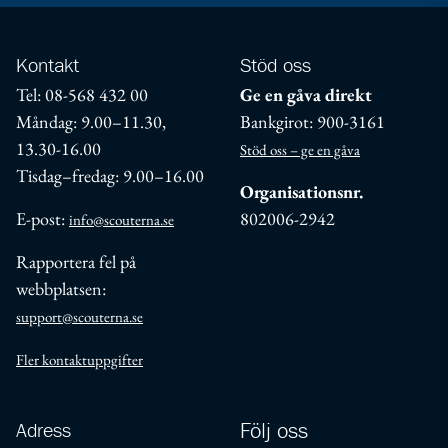
Kontakt
Stöd oss
Tel: 08-568 432 00
Ge en gåva direkt
Måndag: 9.00–11.30,
Bankgirot: 900-3161
13.30-16.00
Stöd oss – ge en gåva
Tisdag–fredag: 9.00–16.00
Organisationsnr.
E-post:
802006-2942
info@scouterna.se
Rapportera fel på
webbplatsen:
support@scouterna.se
Fler kontaktuppgifter
Adress
Följ oss