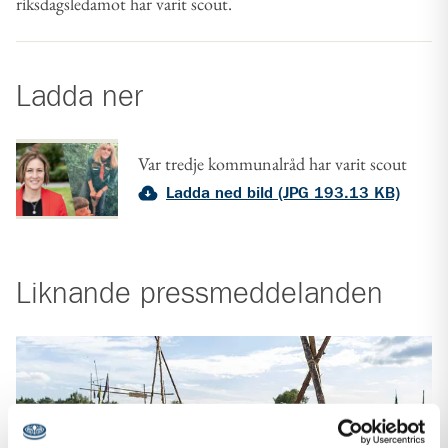
riksdagsledamot har varit scout.
Ladda ner
Var tredje kommunalråd har varit scout
Ladda ned bild (JPG 193.13 KB)
Liknande
pressmeddelanden