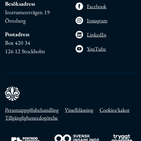
Besöksadress
Facebook
Instrumentvägen 19
Örnsberg
Instagram
Postadress
LinkedIn
Box 420 34
YouTube
126 12 Stockholm
Personuppgiftsbehandling
Visselblåsning
Cookies/kakor
Tillgänglighetsredogörelse