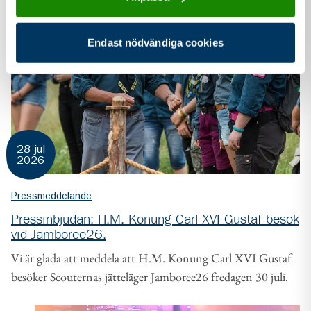
Endast nödvändiga cookies
28 jul
2026
Pressmeddelande
Pressinbjudan: H.M. Konung Carl XVI Gustaf besök
vid Jamboree26.
Vi är glada att meddela att H.M. Konung Carl XVI Gustaf
besöker Scouternas jätteläger Jamboree26 fredagen 30 juli.