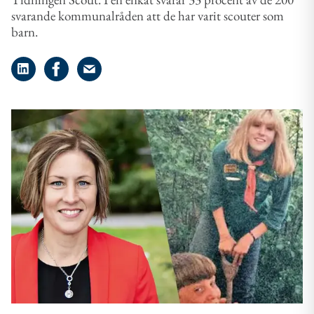
svarande kommunalråden att de har varit scouter som
barn.
Dela på LinkedIn
Dela på Facebook
Dela på e-post