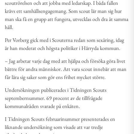
scoutrörelsen och att jobba med ledarskap. I båda fallen
krävs ett samhällsengagemang. Som scout lär man sig hur
man ska få en grupp att fungera, utvecklas och dra åt samma
håll.
Per Vorberg gick med i Scouterna redan som sexåring, idag
är han moderat och högsta politiker i Härryda kommun.
– Jag arbetar varje dag med att hjälpa och försöka göra livet
bättre för andra människor. Att vara scout innebär att man
får lära sig saker som gör ens frihet mycket större.
Undersökningen publicerades i Tidningen Scouts
septembernummer. 69 procent av de tillfrågade
kommunalråden svarade på enkäten.
I Tidningen Scouts februarinummer presenterades en
liknande undersökning som visade att var tredje