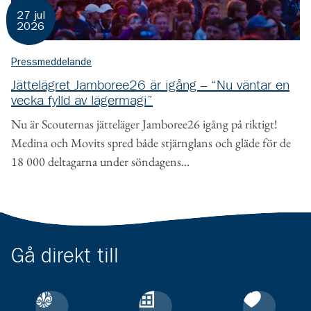
27 jul
2026
Pressmeddelande
Jättelägret Jamboree26 är igång – “Nu väntar en
vecka fylld av lägermagi”
Nu är Scouternas jätteläger Jamboree26 igång på riktigt!
Medina och Movits spred både stjärnglans och gläde för de
18 000 deltagarna under söndagens...
Gå direkt till