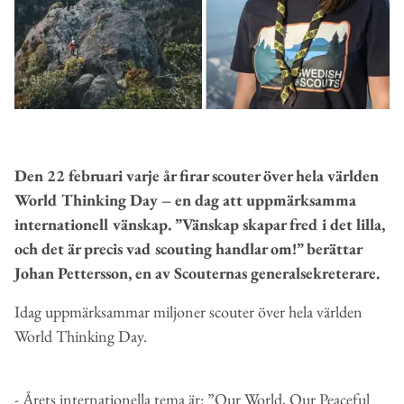
Den 22 februari varje år firar scouter över hela världen
World
Thinking
Day – en
dag att
uppmärksamma
internationell vänskap. ”Vänskap skapar fred i det lilla,
och det är precis vad scouting
handlar om
!”
berättar
Johan Pettersson
,
en av Scouternas generalsekreterare
.
Idag uppmärksammar miljoner scouter över hela världen
World Thinking Day.
- Årets internationella tema är: ”Our World, Our Peaceful