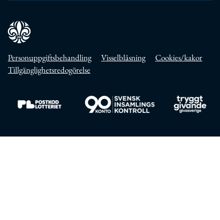
Personuppgiftsbehandling
Visselblåsning
Cookies/kakor
Tillgänglighetsredogörelse
Till https://www.postkodlotteriet.se/
Till https://www.insamlingskontroll.se/
Till https://w