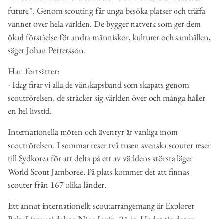
future”. Genom scouting får unga besöka platser och träffa
vänner över hela världen. De bygger nätverk som ger dem
ökad förståelse för andra människor, kulturer och samhällen,
säger Johan Pettersson.
Han fortsätter:
- Idag firar vi alla de vänskapsband som skapats genom
scoutrörelsen, de sträcker sig världen över och många håller
en hel livstid.
Internationella möten och äventyr är vanliga inom
scoutrörelsen. I sommar reser två tusen svenska scouter reser
till Sydkorea för att delta på ett av världens största läger
World Scout Jamboree. På plats kommer det att finnas
scouter från 167 olika länder.
Ett annat internationellt scoutarrangemang är Explorer
Belt. I januari deltog Nina Jovin, 21 år. Under tio dagar