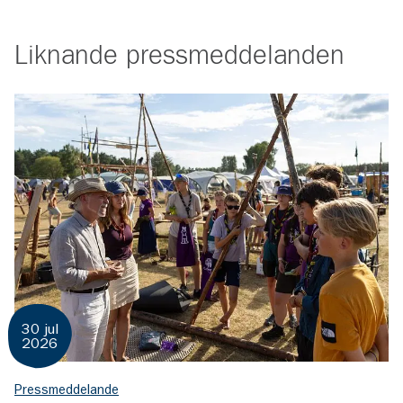
Liknande
pressmeddelanden
30 jul
2026
Pressmeddelande