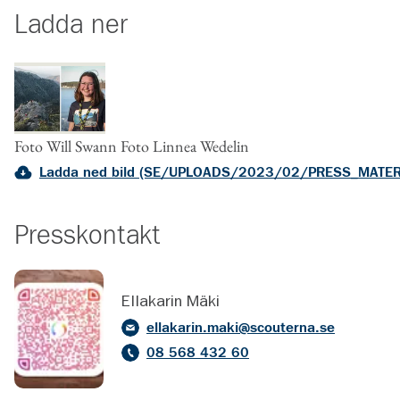
Ladda ner
Foto Will Swann Foto Linnea Wedelin
Ladda ned bild (SE/UPLOADS/2023/02/PRESS_MATE
Presskontakt
Ellakarin Mäki
ellakarin.maki@scouterna.se
08 568 432 60