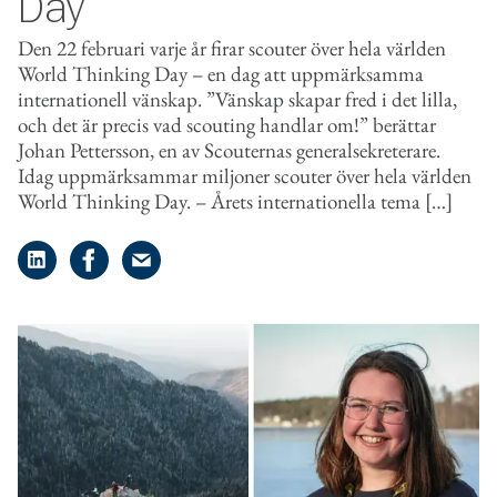
Day
Den 22 februari varje år firar scouter över hela världen
World Thinking Day – en dag att uppmärksamma
internationell vänskap. ”Vänskap skapar fred i det lilla,
och det är precis vad scouting handlar om!” berättar
Johan Pettersson, en av Scouternas generalsekreterare.
Idag uppmärksammar miljoner scouter över hela världen
World Thinking Day. – Årets internationella tema […]
Dela på LinkedIn
Dela på Facebook
Dela på e-post