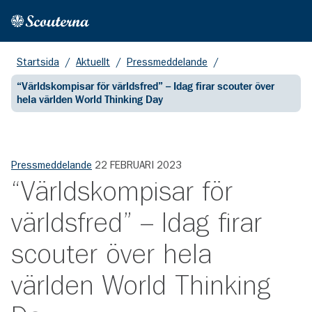
Hem
Gå till huvudinnehållet
Startsida
/
Aktuellt
/
Pressmeddelande
/
“Världskompisar för världsfred” – Idag firar scouter över
hela världen World Thinking Day
Pressmeddelande
22 FEBRUARI 2023
“Världskompisar för
världsfred” – Idag firar
scouter över hela
världen World Thinking