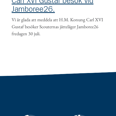
Carl XVI Gustaf besök vid
Jamboree26.
Vi är glada att meddela att H.M. Konung Carl XVI
Gustaf besöker Scouternas jätteläger Jamboree26
fredagen 30 juli.