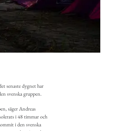
det senaste dygnet har
den svenska gruppen.
ppen, säger Andreas
solerats i 48 timmar och
ekommit i den svenska