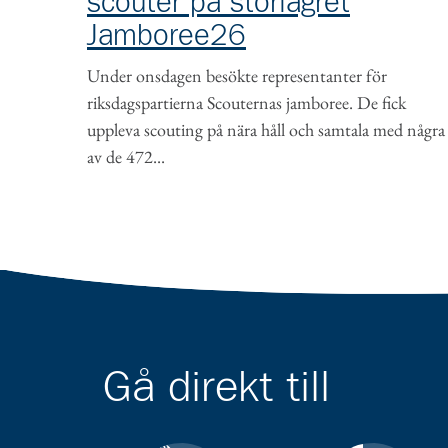
scouter på storlägret
Jamboree26
Under onsdagen besökte representanter för
riksdagspartierna Scouternas jamboree. De fick
uppleva scouting på nära håll och samtala med några
av de 472...
Gå direkt till