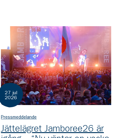
27 jul
2026
Pressmeddelande
Jättelägret Jamboree26 är