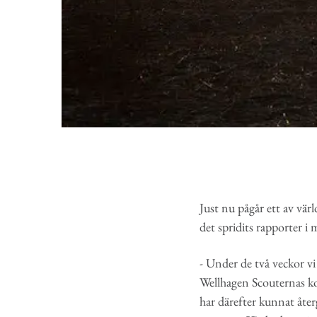
Just nu pågår ett av vär
det spridits rapporter 
- Under de två veckor vi 
Wellhagen Scouternas ko
har därefter kunnat åter