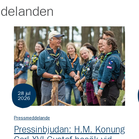
delanden
28 jul
2026
Pressmeddelande
Pressinbjudan: H.M. Konung