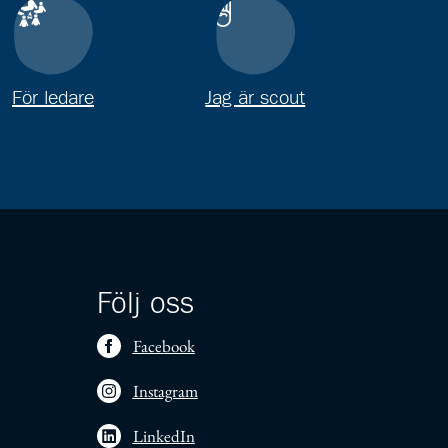
För ledare
Jag är scout
Följ oss
Facebook
Instagram
LinkedIn