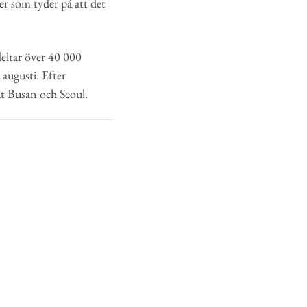
er som tyder på att det
deltar över 40 000
 augusti. Efter
t Busan och Seoul.