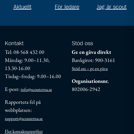
Aktuellt
För ledare
Jag är scout
Kontakt
Stöd oss
Tel: 08-568 432 00
Ge en gåva direkt
Måndag: 9.00–11.30,
Bankgirot: 900-3161
13.30-16.00
Stöd oss – ge en gåva
Tisdag–fredag: 9.00–16.00
Organisationsnr.
E-post:
802006-2942
info@scouterna.se
Rapportera fel på
webbplatsen:
support@scouterna.se
Fler kontaktuppgifter