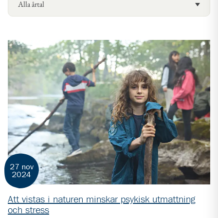
27 nov
2024
Att vistas i naturen minskar psykisk utmattning
och stress