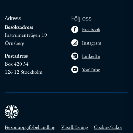
Adress
Följ oss
Besöksadress
Facebook
Instrumentvägen 19
Örnsberg
Instagram
Postadress
LinkedIn
Box 420 34
YouTube
126 12 Stockholm
Personuppgiftsbehandling
Visselblåsning
Cookies/kakor