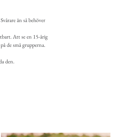
 Svårare än så behöver
bart. Att se en 15-årig
t på de små grupperna.
rda den.