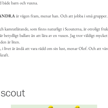
d både barn och vuxna.
RANDRA
är vägen fram, menar han. Och att jobba i små grupper.
kamratlärande, som finns naturligt i Scouterna, är otroligt frukt
r betydligt ballare än att lära av en vuxen. Jag tror väldigt mycke
den är liten.
e, i livet är ändå att vara rädd om sin lust, menar Olof. Och att vå
kraft.
 scout