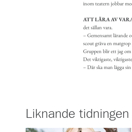
inom teatern jobbar me
ATT LÄRA AV VA
det sällan vara.
– Gemensamt lärande och 
scout gräva en matgrop ä
Gruppen blir ett jag om 
Det viktigaste, viktigast
– Där ska man lägga sin 
Liknande
tidningen