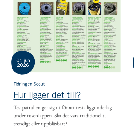
01 jun
2026
Tidningen Scout
Hur ligger det till?
Testpatrullen ger sig ut för att testa liggunderlag
under tusenlappen. Ska det vara traditionellt,
trendigt eller uppblåsbart?