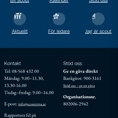
Bli scout
Kalender
Stöd oss
Aktuellt
För ledare
Jag är scout
Kontakt
Stöd oss
Tel: 08-568 432 00
Ge en gåva direkt
Måndag: 9.00–11.30,
Bankgirot: 900-3161
13.30-16.00
Stöd oss – ge en gåva
Tisdag–fredag: 9.00–16.00
Organisationsnr.
E-post:
802006-2942
info@scouterna.se
Rapportera fel på