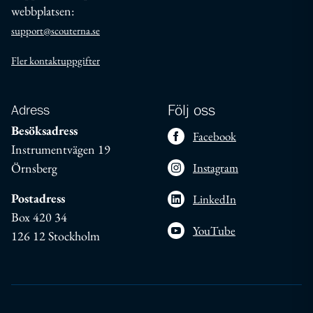
webbplatsen:
support@scouterna.se
Fler kontaktuppgifter
Adress
Följ oss
Besöksadress
Facebook
Instrumentvägen 19
Örnsberg
Instagram
Postadress
LinkedIn
Box 420 34
YouTube
126 12 Stockholm