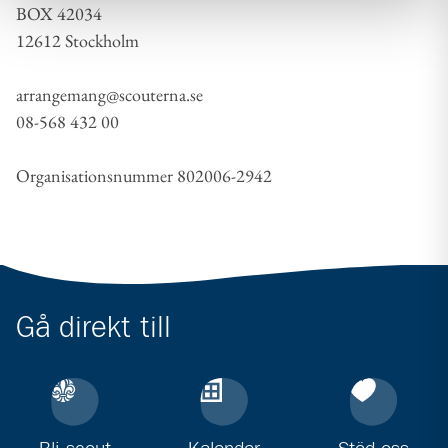
BOX 42034
12612 Stockholm
arrangemang@scouterna.se
08-568 432 00
Organisationsnummer 802006-2942
Gå direkt till