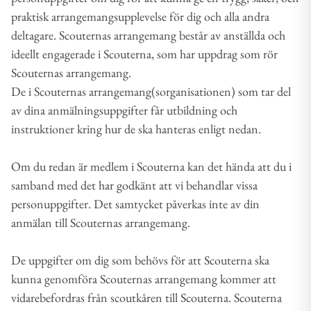
praktisk arrangemangsupplevelse för dig och alla andra
deltagare. Scouternas arrangemang består av anställda och
ideellt engagerade i Scouterna, som har uppdrag som rör
Scouternas arrangemang.
De i Scouternas arrangemang(sorganisationen) som tar del
av dina anmälningsuppgifter får utbildning och
instruktioner kring hur de ska hanteras enligt nedan.
Om du redan är medlem i Scouterna kan det hända att du i
samband med det har godkänt att vi behandlar vissa
personuppgifter. Det samtycket påverkas inte av din
anmälan till Scouternas arrangemang.
De uppgifter om dig som behövs för att Scouterna ska
kunna genomföra Scouternas arrangemang kommer att
vidarebefordras från scoutkåren till Scouterna. Scouterna