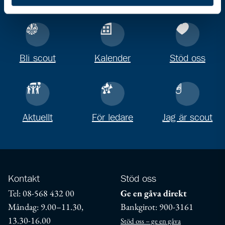
Bli scout
Kalender
Stöd oss
Aktuellt
För ledare
Jag är scout
Kontakt
Stöd oss
Tel: 08-568 432 00
Ge en gåva direkt
Måndag: 9.00–11.30,
Bankgirot: 900-3161
13.30-16.00
Stöd oss – ge en gåva