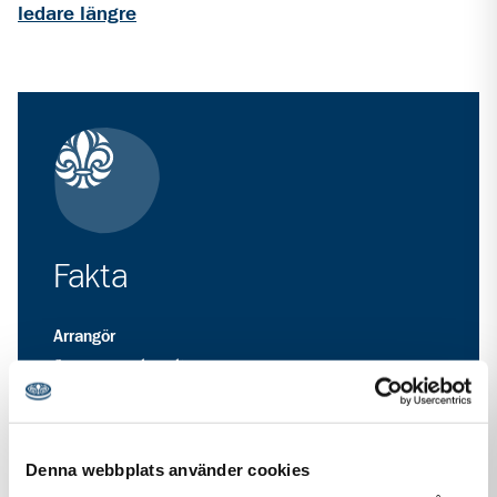
ledare längre
Fakta
Arrangör
Scouternas kansli
Datum
24 nov 2026
Denna webbplats använder cookies
Plats