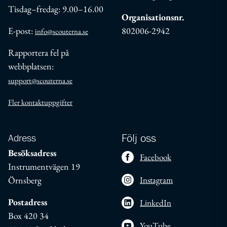
Tisdag–fredag: 9.00–16.00
Organisationsnr.
E-post:
802006-2942
info@scouterna.se
Rapportera fel på
webbplatsen:
support@scouterna.se
Fler kontaktuppgifter
Adress
Följ oss
Besöksadress
Facebook
Instrumentvägen 19
Örnsberg
Instagram
Postadress
LinkedIn
Box 420 34
YouTube