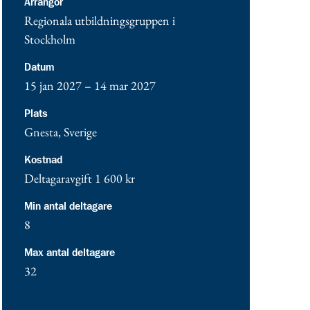
Arrangör
Regionala utbildningsgruppen i
Stockholm
Datum
15 jan 2027 – 14 mar 2027
Plats
Gnesta
,
Sverige
Kostnad
Deltagaravgift
1 600 kr
Min antal deltagare
8
Max antal deltagare
32