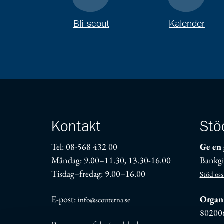
Bli scout
Kalender
Kontakt
Stö
Tel: 08-568 432 00
Ge en 
Måndag: 9.00–11.30, 13.30-16.00
Bankgi
Tisdag–fredag: 9.00–16.00
Stöd oss
E-post:
Organi
info@scouterna.se
80200