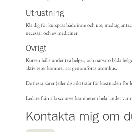
Utrustning
Klä dig för kurspass både inne och ute, medtag anteck
necessär och ev mediciner.
Övrigt
Kursen hålls under två helger, och närvaro båda helge
aktiviteter kommer att genomföras utomhus.
De flesta kårer (eller distrikt) står för kostnaden för 
Ledare från alla scoutverksamheter i hela landet va
Kontakta mig om d