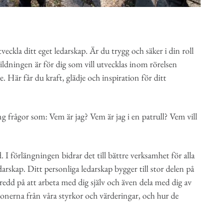
veckla ditt eget ledarskap. Är du trygg och säker i din roll
bildningen är för dig som vill utvecklas inom rörelsen
 Här får du kraft, glädje och inspiration för ditt
ng frågor som: Vem är jag? Vem är jag i en patrull? Vem vill
 I förlängningen bidrar det till bättre verksamhet för alla
edarskap. Ditt personliga ledarskap bygger till stor delen på
eredd på att arbeta med dig själv och även dela med dig av
ionerna från våra styrkor och värderingar, och hur de