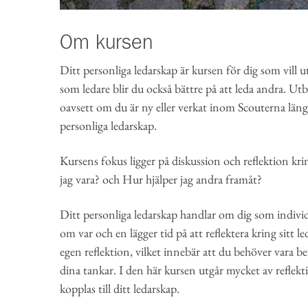
Om kursen
Ditt personliga ledarskap är kursen för dig som vill ut
som ledare blir du också bättre på att leda andra. Ut
oavsett om du är ny eller verkat inom Scouterna länge.
personliga ledarskap.
Kursens fokus ligger på diskussion och reflektion kri
jag vara? och Hur hjälper jag andra framåt?
Ditt personliga ledarskap handlar om dig som individ.
om var och en lägger tid på att reflektera kring sitt l
egen reflektion, vilket innebär att du behöver vara b
dina tankar. I den här kursen utgår mycket av reflekt
kopplas till ditt ledarskap.