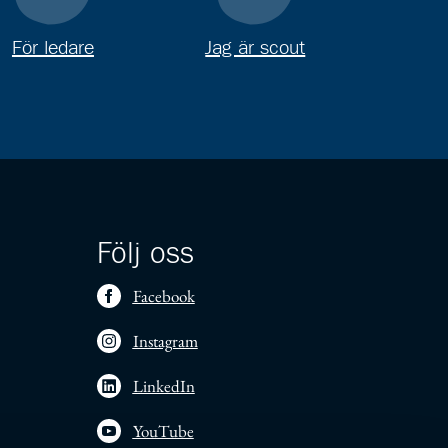
För ledare
Jag är scout
Följ oss
Facebook
Instagram
LinkedIn
YouTube