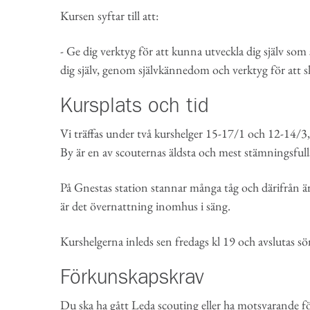
Kursen syftar till att:
- Ge dig verktyg för att kunna utveckla dig själv so
dig själv, genom självkännedom och verktyg för att 
Kursplats och tid
Vi träffas under två kurshelger 15-17/1 och 12-14/3
By är en av scouternas äldsta och mest stämningsful
På Gnestas station stannar många tåg och därifrån ä
är det övernattning inomhus i säng.
Kurshelgerna inleds sen fredags kl 19 och avslutas sö
Förkunskapskrav
Du ska ha gått Leda scouting eller ha motsvarande