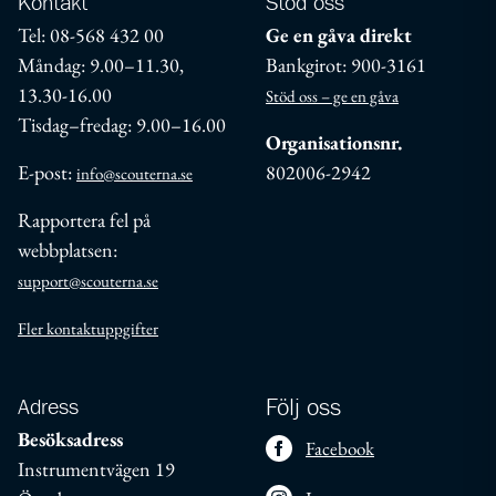
Kontakt
Stöd oss
Tel: 08-568 432 00
Ge en gåva direkt
Måndag: 9.00–11.30,
Bankgirot: 900-3161
13.30-16.00
Stöd oss – ge en gåva
Tisdag–fredag: 9.00–16.00
Organisationsnr.
E-post:
802006-2942
info@scouterna.se
Rapportera fel på
webbplatsen:
support@scouterna.se
Fler kontaktuppgifter
Adress
Följ oss
Besöksadress
Facebook
Instrumentvägen 19