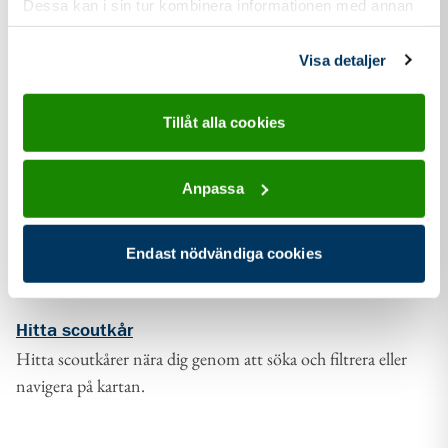
Dessa kan i sin tur kombinera informationen med annan
information som du har tillhandahållit eller som de har
samlat in när du har använt deras tjänster.
Visa detaljer
Tillåt alla cookies
Anpassa
Endast nödvändiga cookies
Hitta scoutkår
Hitta scoutkårer nära dig genom att söka och filtrera eller
navigera på kartan.