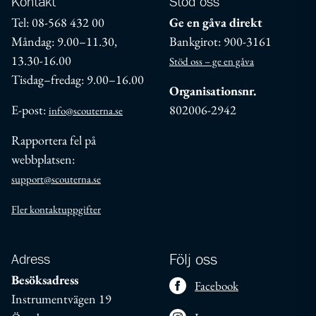
Kontakt
Stöd oss
Tel: 08-568 432 00
Ge en gåva direkt
Måndag: 9.00–11.30,
Bankgirot: 900-3161
13.30-16.00
Stöd oss – ge en gåva
Tisdag–fredag: 9.00–16.00
Organisationsnr.
E-post:
802006-2942
info@scouterna.se
Rapportera fel på
webbplatsen:
support@scouterna.se
Fler kontaktuppgifter
Adress
Följ oss
Besöksadress
Facebook
Instrumentvägen 19