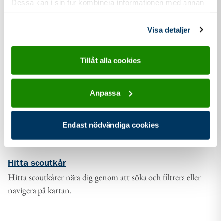
Dessa kan i sin tur kombinera informationen med annan
information som du har tillhandahållit eller som de har
samlat in när du har använt deras tjänster.
Visa detaljer
Tillåt alla cookies
Anpassa
Endast nödvändiga cookies
Hitta scoutkår
Hitta scoutkårer nära dig genom att söka och filtrera eller
navigera på kartan.