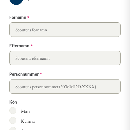
Förnamn
*
Efternamn
*
Personnummer
*
Kön
Man
Kvinna