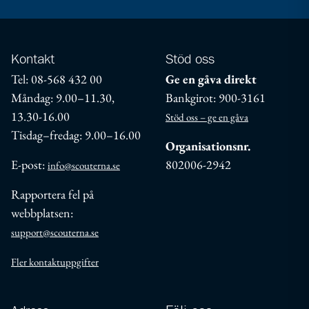
Kontakt
Stöd oss
Tel: 08-568 432 00
Ge en gåva direkt
Måndag: 9.00–11.30,
Bankgirot: 900-3161
13.30-16.00
Stöd oss – ge en gåva
Tisdag–fredag: 9.00–16.00
Organisationsnr.
E-post:
802006-2942
info@scouterna.se
Rapportera fel på
webbplatsen:
support@scouterna.se
Fler kontaktuppgifter