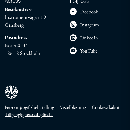
Adress
Följ oss
Besöksadress
Facebook
Instrumentvägen 19
Örnsberg
Instagram
Postadress
LinkedIn
Box 420 34
YouTube
126 12 Stockholm
Personuppgiftsbehandling
Visselblåsning
Cookies/kakor
Tillgänglighetsredogörelse