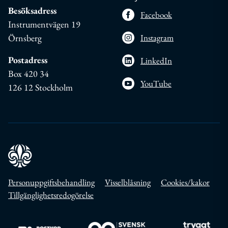
Besöksadress
Facebook
Instrumentvägen 19
Örnsberg
Instagram
Postadress
LinkedIn
Box 420 34
YouTube
126 12 Stockholm
Personuppgiftsbehandling
Visselblåsning
Cookies/kakor
Tillgänglighetsredogörelse