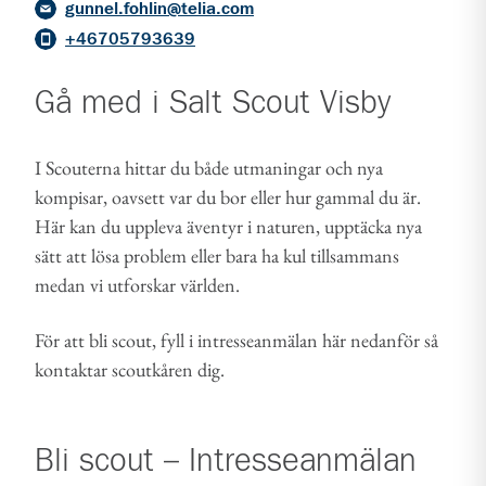
gunnel.fohlin@telia.com
+46705793639
Gå med i
Salt Scout Visby
I Scouterna hittar du både utmaningar och nya
kompisar, oavsett var du bor eller hur gammal du är.
Här kan du uppleva äventyr i naturen, upptäcka nya
sätt att lösa problem eller bara ha kul tillsammans
medan vi utforskar världen.
För att bli scout, fyll i intresseanmälan här nedanför så
kontaktar scoutkåren dig.
Bli scout – Intresseanmälan