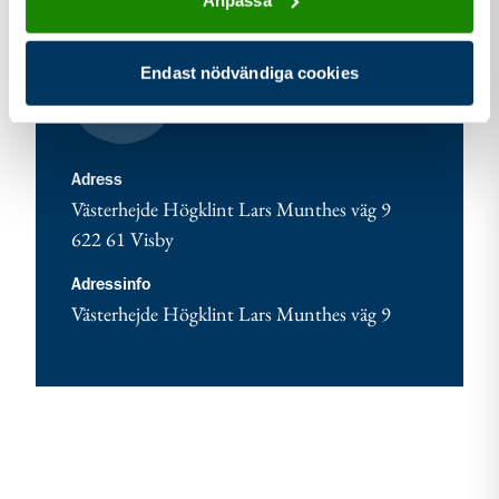
Kontaktuppgifter
Endast nödvändiga cookies
adress för Salt Scout Visby
Adress
Västerhejde Högklint Lars Munthes väg 9
622 61
Visby
Adressinfo
Västerhejde Högklint Lars Munthes väg 9