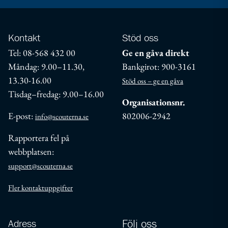
Kontakt
Stöd oss
Tel: 08-568 432 00
Ge en gåva direkt
Måndag: 9.00–11.30,
Bankgirot: 900-3161
13.30-16.00
Stöd oss – ge en gåva
Tisdag–fredag: 9.00–16.00
Organisationsnr.
E-post:
802006-2942
info@scouterna.se
Rapportera fel på
webbplatsen:
support@scouterna.se
Fler kontaktuppgifter
Adress
Följ oss