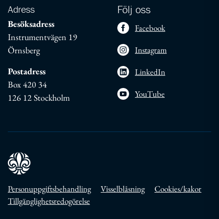
Adress
Följ oss
Besöksadress
Facebook
Instrumentvägen 19
Örnsberg
Instagram
Postadress
LinkedIn
Box 420 34
YouTube
126 12 Stockholm
Personuppgiftsbehandling
Visselblåsning
Cookies/kakor
Tillgänglighetsredogörelse