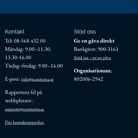
Kontakt
Stöd oss
Tel: 08-568 432 00
Ge en gåva direkt
Måndag: 9.00–11.30,
Bankgirot: 900-3161
13.30-16.00
Stöd oss – ge en gåva
Tisdag–fredag: 9.00–16.00
Organisationsnr.
E-post:
802006-2942
info@scouterna.se
Rapportera fel på
webbplatsen:
support@scouterna.se
Fler kontaktuppgifter