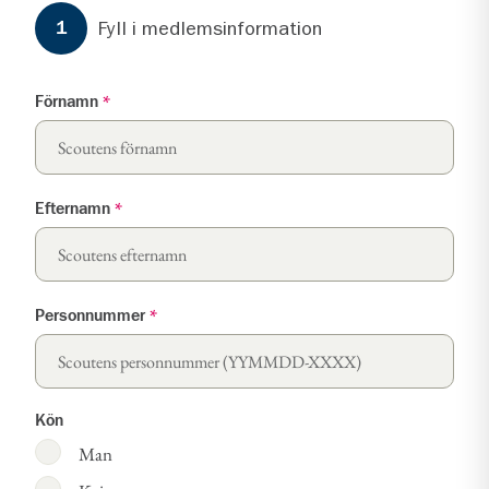
Formuläret har
3
steg.
Steg
1
Fyll i medlemsinformation
1
Förnamn
*
Efternamn
*
Personnummer
*
Kön
Man