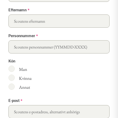
Efternamn
*
Personnummer
*
Kön
Man
Kvinna
Annat
E-post
*