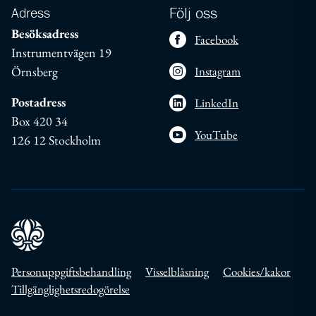
Adress
Följ oss
Besöksadress
Facebook
Instrumentvägen 19
Örnsberg
Instagram
Postadress
LinkedIn
Box 420 34
YouTube
126 12 Stockholm
Personuppgiftsbehandling
Visselblåsning
Cookies/kakor
Tillgänglighetsredogörelse