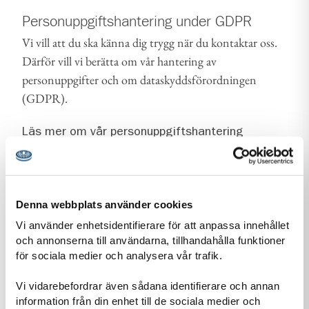
Personuppgiftshantering under GDPR
Vi vill att du ska känna dig trygg när du kontaktar oss.
Därför vill vi berätta om vår hantering av
personuppgifter och om dataskyddsförordningen
(GDPR).
Läs mer om vår personuppgiftshantering
Information-personuppgiftshantering-Scoutnet.pdf (PDF 129 KB)
Denna webbplats använder cookies
Kontaktuppgifter
Vi använder enhetsidentifierare för att anpassa innehållet
och annonserna till användarna, tillhandahålla funktioner
för sociala medier och analysera vår trafik.
Vi vidarebefordrar även sådana identifierare och annan
adress för Östersund Frösö Scoutkår
information från din enhet till de sociala medier och
Adress