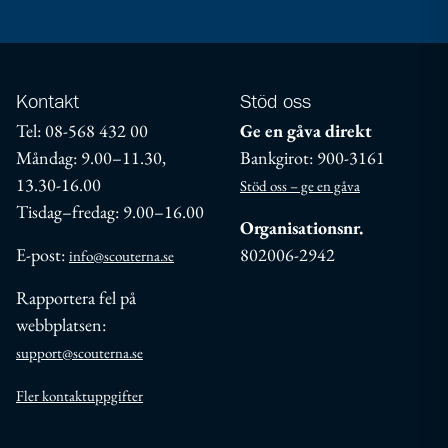
Kontakt
Stöd oss
Tel: 08-568 432 00
Ge en gåva direkt
Måndag: 9.00–11.30,
Bankgirot: 900-3161
13.30-16.00
Stöd oss – ge en gåva
Tisdag–fredag: 9.00–16.00
Organisationsnr.
E-post:
802006-2942
info@scouterna.se
Rapportera fel på
webbplatsen:
support@scouterna.se
Fler kontaktuppgifter