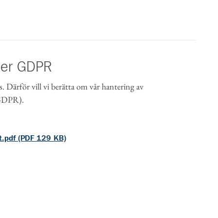
der GDPR
s. Därför vill vi berätta om vår hantering av
(GDPR).
t.pdf (PDF 129 KB)