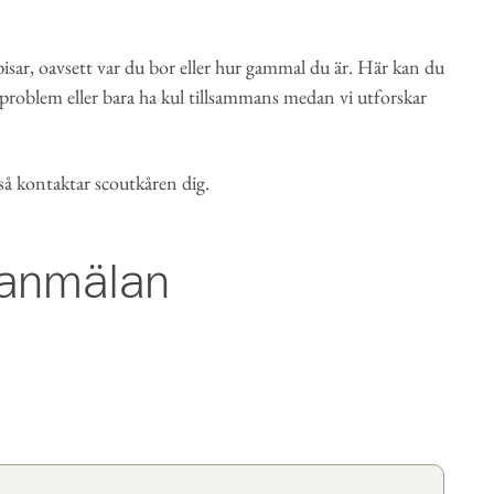
sar, oavsett var du bor eller hur gammal du är. Här kan du
 problem eller bara ha kul tillsammans medan vi utforskar
 så kontaktar scoutkåren dig.
seanmälan