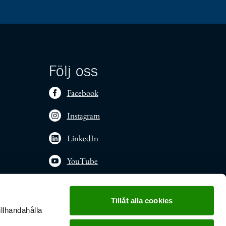
Följ oss
Facebook
Instagram
LinkedIn
YouTube
Tillåt alla cookies
illhandahålla