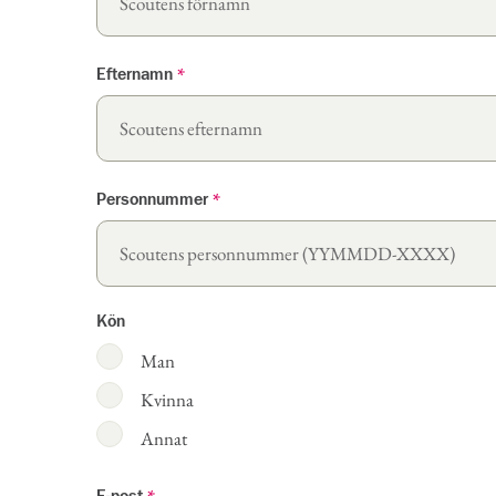
Efternamn
*
Personnummer
*
Kön
Man
Kvinna
Annat