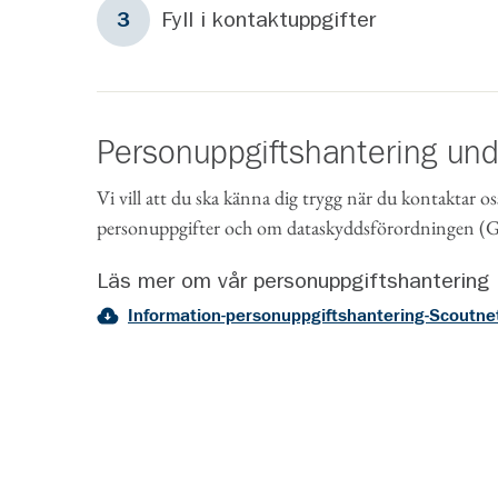
Steg
3
Fyll i kontaktuppgifter
3
Personuppgiftshantering un
Vi vill att du ska känna dig trygg när du kontaktar os
personuppgifter och om dataskyddsförordningen 
Läs mer om vår personuppgiftshantering
Information-personuppgiftshantering-Scoutne