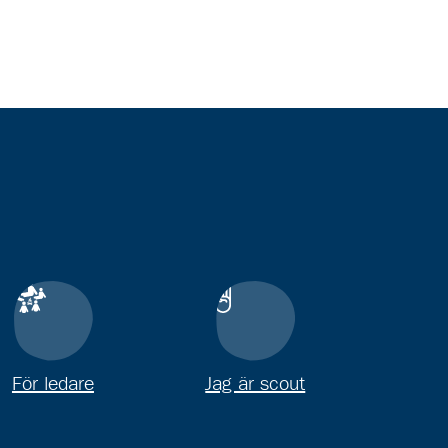
För ledare
Jag är scout