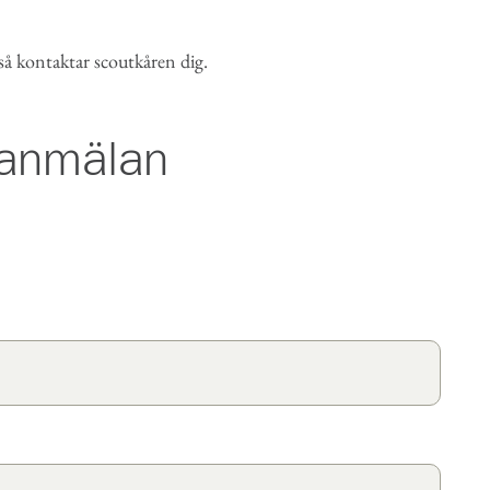
 så kontaktar scoutkåren dig.
seanmälan