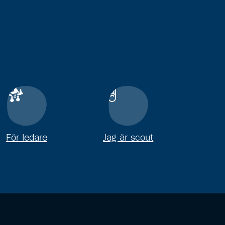
För ledare
Jag är scout