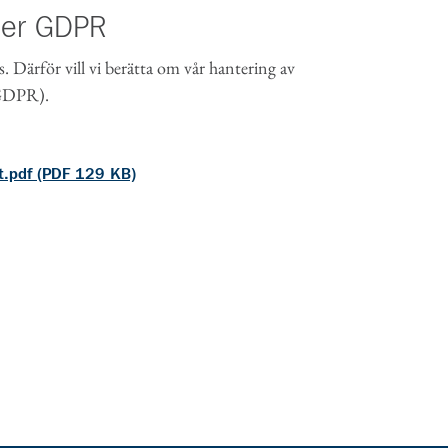
der GDPR
s. Därför vill vi berätta om vår hantering av
(GDPR).
t.pdf (PDF 129 KB)