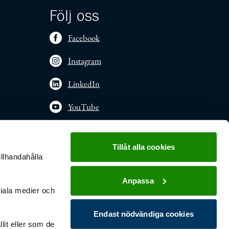
Följ oss
Facebook
Instagram
LinkedIn
YouTube
Tillåt alla cookies
illhandahålla
Anpassa
ciala medier och
Endast nödvändiga cookies
lit eller som de