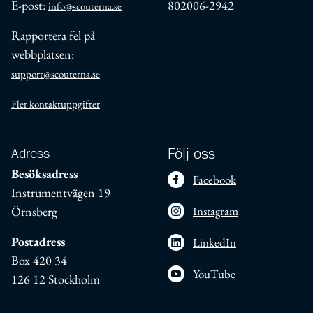
E-post:
802006-2942
info@scouterna.se
Rapportera fel på
webbplatsen:
support@scouterna.se
Fler kontaktuppgifter
Adress
Följ oss
Besöksadress
Facebook
Instrumentvägen 19
Örnsberg
Instagram
Postadress
LinkedIn
Box 420 34
YouTube
126 12 Stockholm