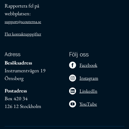
Rapportera fel på
webbplatsen:
support@scouterna.se
Fler kontaktuppgifter
Adress
Följ oss
Besöksadress
Facebook
Instrumentvägen 19
Örnsberg
Instagram
Postadress
LinkedIn
Box 420 34
YouTube
126 12 Stockholm