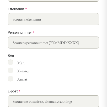
Efternamn
*
Personnummer
*
Kön
Man
Kvinna
Annat
E-post
*