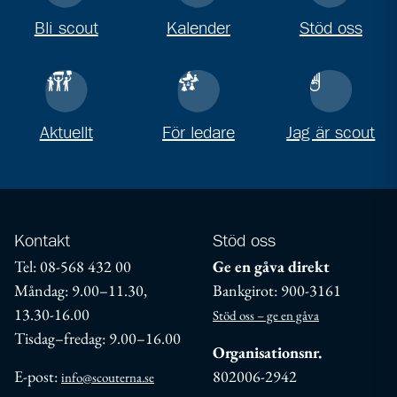
Bli scout
Kalender
Stöd oss
Aktuellt
För ledare
Jag är scout
Kontakt
Stöd oss
Tel: 08-568 432 00
Ge en gåva direkt
Måndag: 9.00–11.30,
Bankgirot: 900-3161
13.30-16.00
Stöd oss – ge en gåva
Tisdag–fredag: 9.00–16.00
Organisationsnr.
E-post:
802006-2942
info@scouterna.se