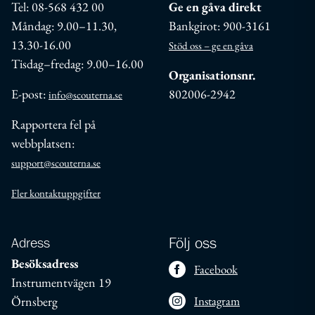
Tel: 08-568 432 00
Ge en gåva direkt
Måndag: 9.00–11.30,
Bankgirot: 900-3161
13.30-16.00
Stöd oss – ge en gåva
Tisdag–fredag: 9.00–16.00
Organisationsnr.
E-post:
802006-2942
info@scouterna.se
Rapportera fel på
webbplatsen:
support@scouterna.se
Fler kontaktuppgifter
Adress
Följ oss
Besöksadress
Facebook
Instrumentvägen 19
Örnsberg
Instagram