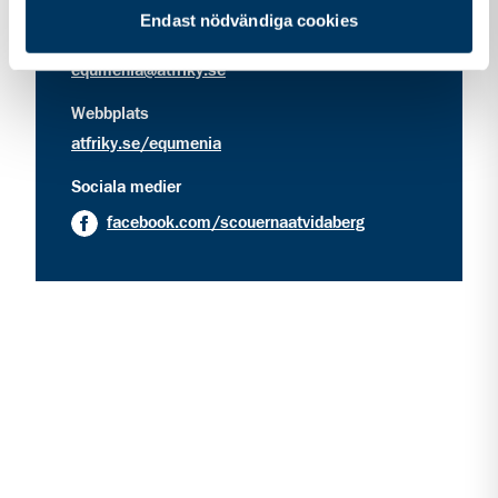
Endast nödvändiga cookies
kontakt information för Equmenia Åtvidaberg
Kontakt
equmenia@atfriky.se
Webbplats
atfriky.se/equmenia
Sociala medier
facebook.com/scouernaatvidaberg