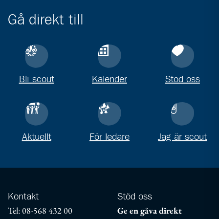
Gå direkt till
Bli scout
Kalender
Stöd oss
Aktuellt
För ledare
Jag är scout
Kontakt
Stöd oss
Tel: 08-568 432 00
Ge en gåva direkt