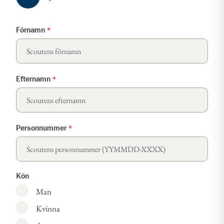
Förnamn
*
Efternamn
*
Personnummer
*
Kön
Man
Kvinna