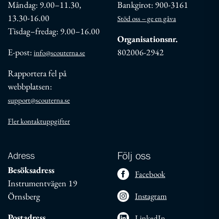
Måndag: 9.00–11.30,
Bankgirot: 900-3161
13.30-16.00
Stöd oss – ge en gåva
Tisdag–fredag: 9.00–16.00
Organisationsnr.
E-post:
802006-2942
info@scouterna.se
Rapportera fel på
webbplatsen:
support@scouterna.se
Fler kontaktuppgifter
Adress
Följ oss
Besöksadress
Facebook
Instrumentvägen 19
Örnsberg
Instagram
Postadress
LinkedIn