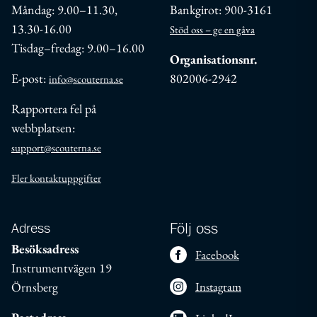
Måndag: 9.00–11.30,
Bankgirot: 900-3161
13.30-16.00
Stöd oss – ge en gåva
Tisdag–fredag: 9.00–16.00
Organisationsnr.
E-post:
802006-2942
info@scouterna.se
Rapportera fel på
webbplatsen:
support@scouterna.se
Fler kontaktuppgifter
Adress
Följ oss
Besöksadress
Facebook
Instrumentvägen 19
Örnsberg
Instagram