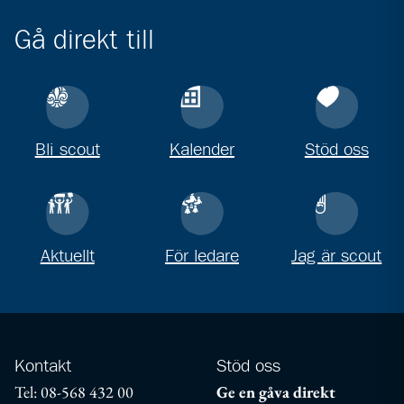
Gå direkt till
Bli scout
Kalender
Stöd oss
Aktuellt
För ledare
Jag är scout
Kontakt
Stöd oss
Tel: 08-568 432 00
Ge en gåva direkt