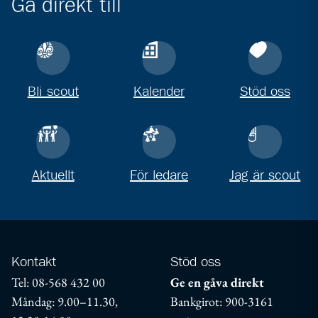
Gå direkt till
Bli scout
Kalender
Stöd oss
Aktuellt
För ledare
Jag är scout
Kontakt
Stöd oss
Tel: 08-568 432 00
Ge en gåva direkt
Måndag: 9.00–11.30,
Bankgirot: 900-3161