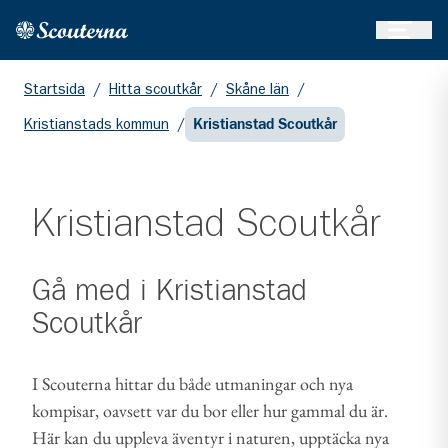
Öppna 
Hem
Gå till huvudinnehållet
Startsida
/
Hitta scoutkår
/
Skåne län
/
Kristianstads kommun
/
Kristianstad Scoutkår
Kristianstad Scoutkår
Gå med i
Kristianstad
Scoutkår
I Scouterna hittar du både utmaningar och nya
kompisar, oavsett var du bor eller hur gammal du är.
Här kan du uppleva äventyr i naturen, upptäcka nya