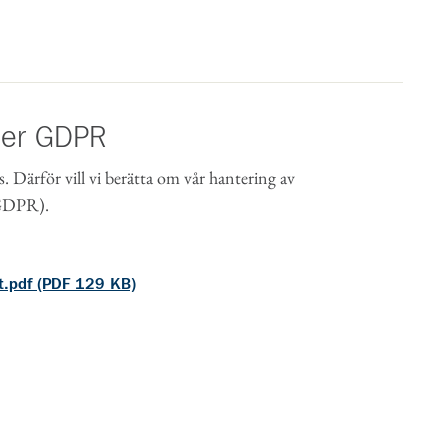
der GDPR
s. Därför vill vi berätta om vår hantering av
(GDPR).
t.pdf (PDF 129 KB)