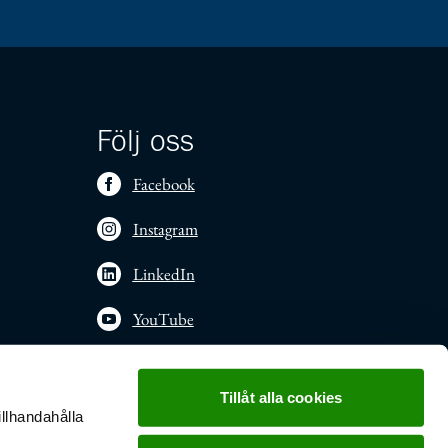
Följ oss
Facebook
Instagram
LinkedIn
YouTube
Tillåt alla cookies
illhandahålla