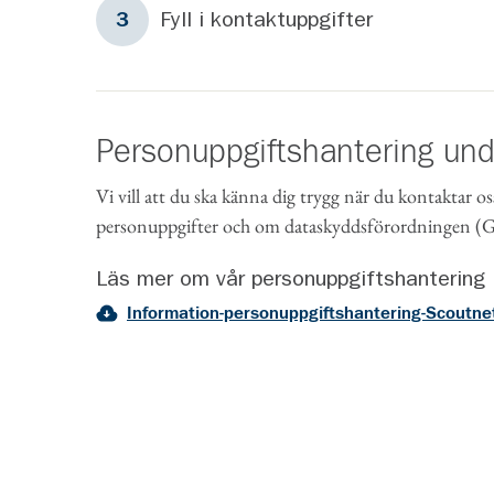
Steg
3
Fyll i kontaktuppgifter
3
Personuppgiftshantering un
Vi vill att du ska känna dig trygg när du kontaktar os
personuppgifter och om dataskyddsförordningen 
Läs mer om vår personuppgiftshantering
Information-personuppgiftshantering-Scoutne