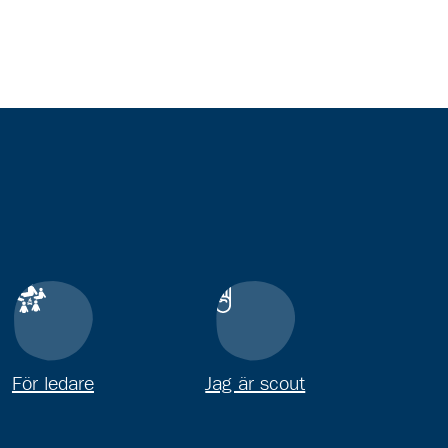
För ledare
Jag är scout