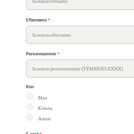
Efternamn
*
Personnummer
*
Kön
Man
Kvinna
Annat