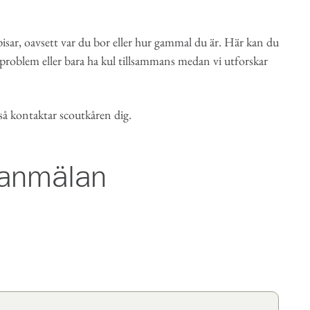
sar, oavsett var du bor eller hur gammal du är. Här kan du
 problem eller bara ha kul tillsammans medan vi utforskar
 så kontaktar scoutkåren dig.
seanmälan