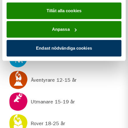
Tillåt alla cookies
För dig som är
Anpassa
Spårare 8-9 år
Endast nödvändiga cookies
Upptäckare 10-12 år
Äventyrare 12-15 år
Utmanare 15-19 år
Rover 18-25 år