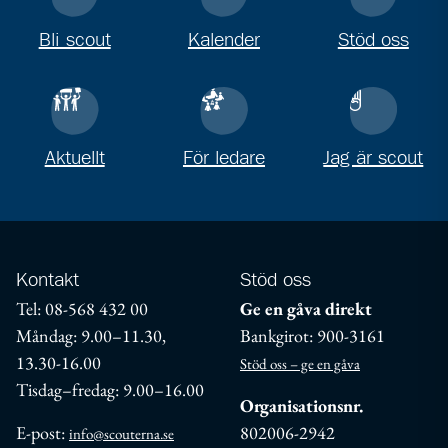
Bli scout
Kalender
Stöd oss
Aktuellt
För ledare
Jag är scout
Kontakt
Stöd oss
Tel: 08-568 432 00
Ge en gåva direkt
Måndag: 9.00–11.30,
Bankgirot: 900-3161
13.30-16.00
Stöd oss – ge en gåva
Tisdag–fredag: 9.00–16.00
Organisationsnr.
E-post:
802006-2942
info@scouterna.se