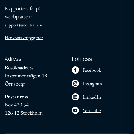
Rapportera fel på
webbplatsen:
support@scouterna.se
Fler kontaktuppgifter
Adress
Följ oss
Besöksadress
Facebook
Instrumentvägen 19
Örnsberg
Instagram
Postadress
LinkedIn
Box 420 34
YouTube
126 12 Stockholm