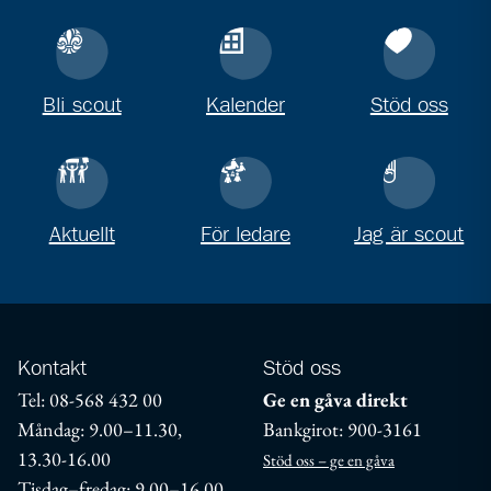
Bli scout
Kalender
Stöd oss
Aktuellt
För ledare
Jag är scout
Kontakt
Stöd oss
Tel: 08-568 432 00
Ge en gåva direkt
Måndag: 9.00–11.30,
Bankgirot: 900-3161
13.30-16.00
Stöd oss – ge en gåva
Tisdag–fredag: 9.00–16.00