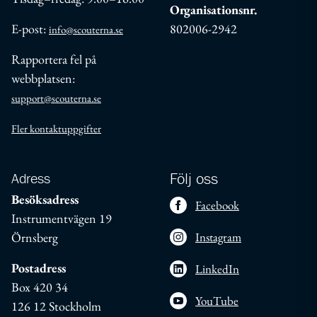
Organisationsnr.
E-post:
802006-2942
info@scouterna.se
Rapportera fel på
webbplatsen:
support@scouterna.se
Fler kontaktuppgifter
Adress
Följ oss
Besöksadress
Facebook
Instrumentvägen 19
Örnsberg
Instagram
Postadress
LinkedIn
Box 420 34
YouTube
126 12 Stockholm