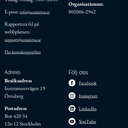
Organisationsnr.
E-post:
802006-2942
info@scouterna.se
Rapportera fel på
webbplatsen:
support@scouterna.se
Fler kontaktuppgifter
Adress
Följ oss
Besöksadress
Facebook
Instrumentvägen 19
Örnsberg
Instagram
Postadress
LinkedIn
Box 420 34
YouTube
126 12 Stockholm