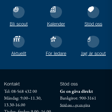
Bli scout
Kalender
Stöd oss
Aktuellt
För ledare
Jag är scout
Kontakt
Stöd oss
Tel: 08-568 432 00
Ge en gåva direkt
Måndag: 9.00–11.30,
Bankgirot: 900-3161
13.30-16.00
Stöd oss – ge en gåva
Tisdag–fredag: 9.00–16.00