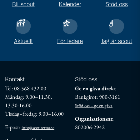
Bli scout
Kalender
Stöd oss
Aktuellt
För ledare
Jag är scout
Kontakt
Stöd oss
Tel: 08-568 432 00
Ge en gåva direkt
Måndag: 9.00–11.30,
Bankgirot: 900-3161
13.30-16.00
Stöd oss – ge en gåva
Tisdag–fredag: 9.00–16.00
Organisationsnr.
E-post:
802006-2942
info@scouterna.se