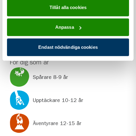
Webbplats
Tillåt alla cookies
alno.scout.se/
Sociala medier
Anpassa
facebook.com/AlnoScoutkar
Endast nödvändiga cookies
För dig som är
Spårare 8-9 år
Upptäckare 10-12 år
Äventyrare 12-15 år