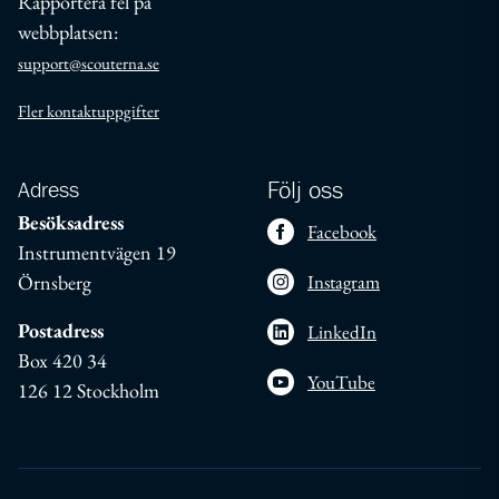
Rapportera fel på
webbplatsen:
support@scouterna.se
Fler kontaktuppgifter
Adress
Följ oss
Besöksadress
Facebook
Instrumentvägen 19
Örnsberg
Instagram
Postadress
LinkedIn
Box 420 34
YouTube
126 12 Stockholm