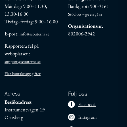
Måndag: 9.00–11.30,
Bankgirot: 900-3161
13.30-16.00
Stöd oss – ge en gåva
Tisdag–fredag: 9.00–16.00
Organisationsnr.
E-post:
802006-2942
info@scouterna.se
Rapportera fel på
webbplatsen:
support@scouterna.se
Fler kontaktuppgifter
Adress
Följ oss
Besöksadress
Facebook
Instrumentvägen 19
Örnsberg
Instagram