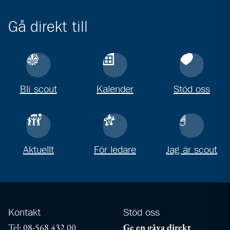
Gå direkt till
Bli scout
Kalender
Stöd oss
Aktuellt
För ledare
Jag är scout
Kontakt
Stöd oss
Tel: 08-568 432 00
Ge en gåva direkt