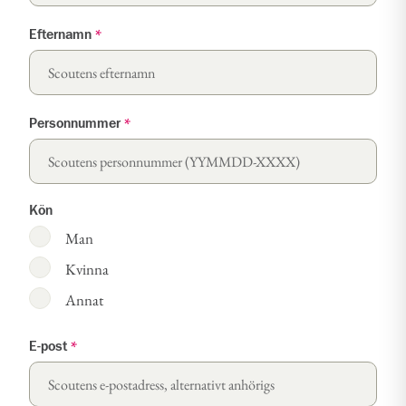
Efternamn
*
Personnummer
*
Kön
Man
Kvinna
Annat
E-post
*