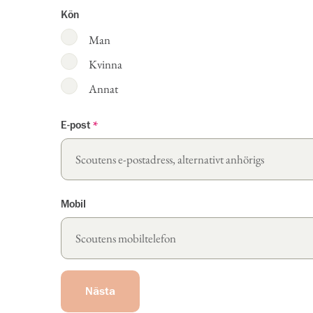
Kön
Man
Kvinna
Annat
E-post
*
Mobil
Nästa