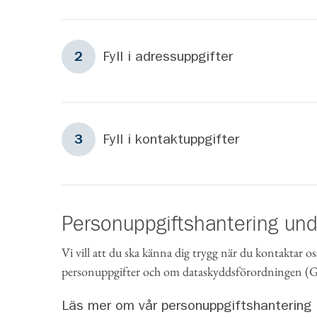
Steg
2
Fyll i adressuppgifter
2
Steg
3
Fyll i kontaktuppgifter
3
Personuppgiftshantering un
Vi vill att du ska känna dig trygg när du kontaktar os
personuppgifter och om dataskyddsförordningen 
Läs mer om vår personuppgiftshantering