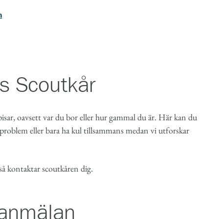
m
s Scoutkår
sar, oavsett var du bor eller hur gammal du är. Här kan du
 problem eller bara ha kul tillsammans medan vi utforskar
 så kontaktar scoutkåren dig.
seanmälan