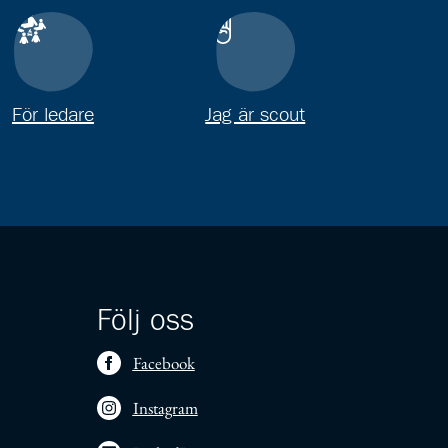
För ledare
Jag är scout
Följ oss
Facebook
Instagram