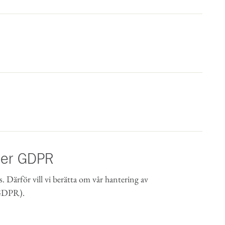
der GDPR
s. Därför vill vi berätta om vår hantering av
(GDPR).