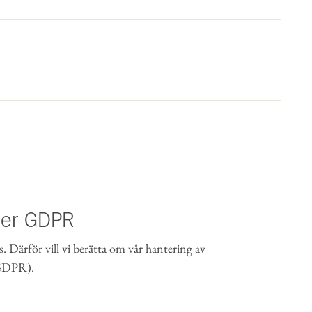
der GDPR
s. Därför vill vi berätta om vår hantering av
(GDPR).