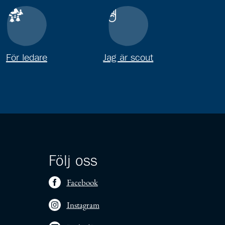
För ledare
Jag är scout
Följ oss
Facebook
Instagram