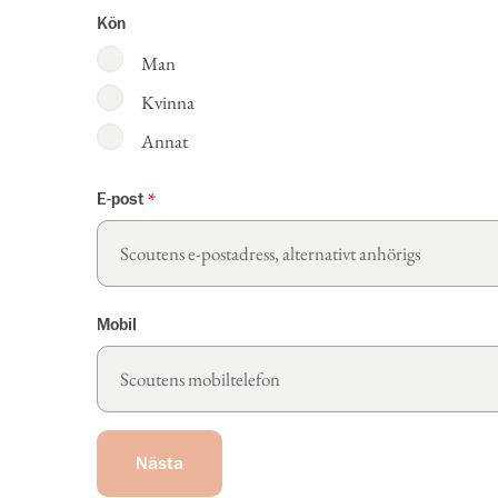
Kön
Man
Kvinna
Annat
E-post
*
Mobil
Nästa