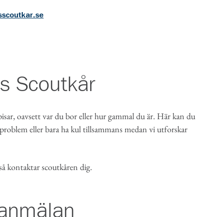
sscoutkar.se
s Scoutkår
sar, oavsett var du bor eller hur gammal du är. Här kan du
 problem eller bara ha kul tillsammans medan vi utforskar
 så kontaktar scoutkåren dig.
seanmälan