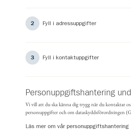
Steg
2
Fyll i adressuppgifter
2
Steg
3
Fyll i kontaktuppgifter
3
Personuppgiftshantering un
Vi vill att du ska känna dig trygg när du kontaktar os
personuppgifter och om dataskyddsförordningen 
Läs mer om vår personuppgiftshantering