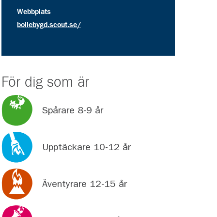
Webbplats
bollebygd.scout.se/
För dig som är
Spårare 8-9 år
Upptäckare 10-12 år
Äventyrare 12-15 år