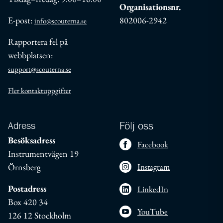
Organisationsnr.
E-post:
802006-2942
info@scouterna.se
Rapportera fel på
webbplatsen:
support@scouterna.se
Fler kontaktuppgifter
Adress
Följ oss
Besöksadress
Facebook
Instrumentvägen 19
Örnsberg
Instagram
Postadress
LinkedIn
Box 420 34
YouTube
126 12 Stockholm