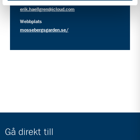
kontakt information för Equmenia Falköping
Kontakt
erik.haellgren@icloud.com
Webbplats
mossebergsgarden.se/
Gå direkt till