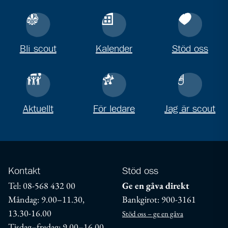
Bli scout
Kalender
Stöd oss
Aktuellt
För ledare
Jag är scout
Kontakt
Stöd oss
Tel: 08-568 432 00
Ge en gåva direkt
Måndag: 9.00–11.30,
Bankgirot: 900-3161
13.30-16.00
Stöd oss – ge en gåva
Tisdag–fredag: 9.00–16.00