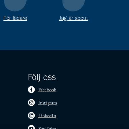
För ledare
Jag är scout
Följ oss
Facebook
Instagram
LinkedIn
YouTube