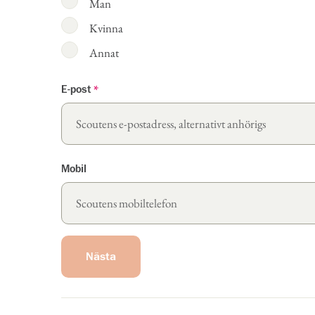
Man
Kvinna
Annat
E-post
*
Mobil
Nästa