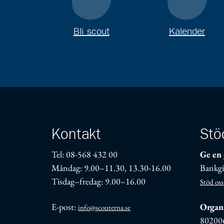
Bli scout
Kalender
Kontakt
Stö
Tel: 08-568 432 00
Ge en 
Måndag: 9.00–11.30, 13.30-16.00
Bankgi
Tisdag–fredag: 9.00–16.00
Stöd oss
E-post:
Organi
info@scouterna.se
80200