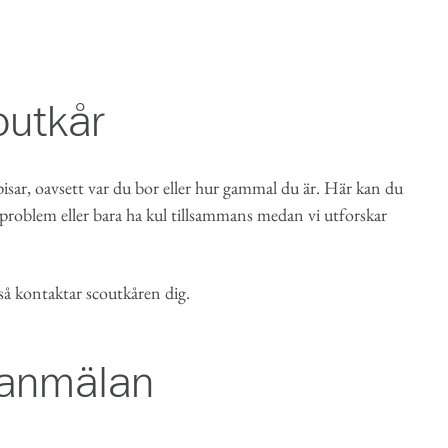
outkår
sar, oavsett var du bor eller hur gammal du är. Här kan du
 problem eller bara ha kul tillsammans medan vi utforskar
 så kontaktar scoutkåren dig.
seanmälan