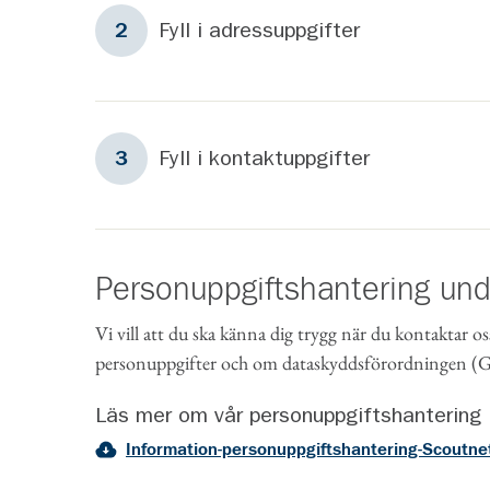
Steg
2
Fyll i adressuppgifter
2
Steg
3
Fyll i kontaktuppgifter
3
Personuppgiftshantering un
Vi vill att du ska känna dig trygg när du kontaktar os
personuppgifter och om dataskyddsförordningen 
Läs mer om vår personuppgiftshantering
Information-personuppgiftshantering-Scoutne