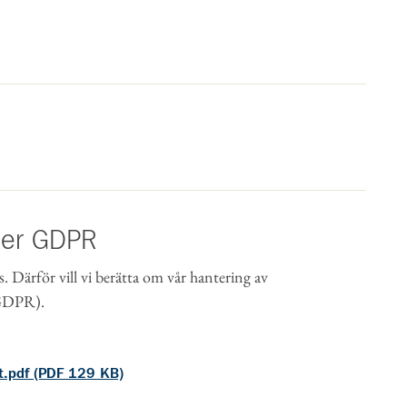
der GDPR
s. Därför vill vi berätta om vår hantering av
(GDPR).
t.pdf (PDF 129 KB)