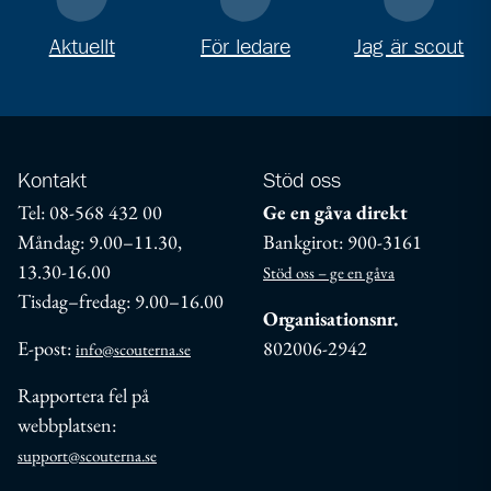
Aktuellt
För ledare
Jag är scout
Kontakt
Stöd oss
Tel: 08-568 432 00
Ge en gåva direkt
Måndag: 9.00–11.30,
Bankgirot: 900-3161
13.30-16.00
Stöd oss – ge en gåva
Tisdag–fredag: 9.00–16.00
Organisationsnr.
E-post:
802006-2942
info@scouterna.se
Rapportera fel på
webbplatsen:
support@scouterna.se