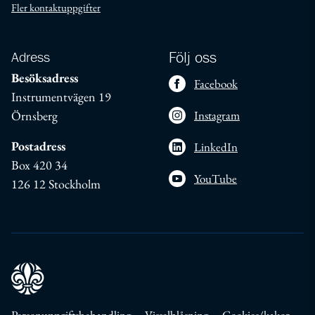
Fler kontaktuppgifter
Adress
Följ oss
Besöksadress
Facebook
Instrumentvägen 19
Örnsberg
Instagram
Postadress
LinkedIn
Box 420 34
YouTube
126 12 Stockholm