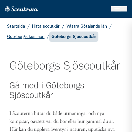
Öppna 
Hem
Gå till huvudinnehållet
Startsida
/
Hitta scoutkår
/
Västra Götalands län
/
Göteborgs kommun
/
Göteborgs Sjöscoutkår
Göteborgs Sjöscoutkår
Gå med i
Göteborgs
Sjöscoutkår
I Scouterna hittar du både utmaningar och nya
kompisar, oavsett var du bor eller hur gammal du är.
Här kan du uppleva äventyr i naturen, upptäcka nya