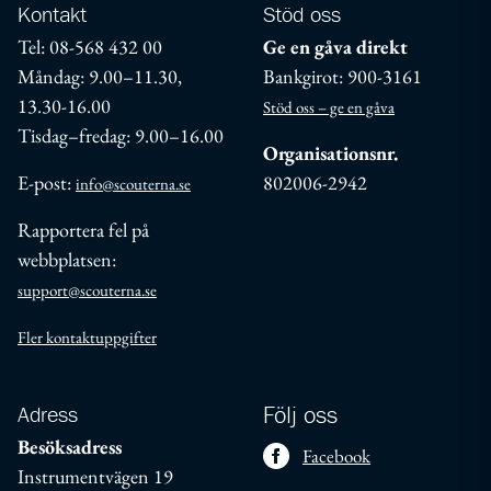
Kontakt
Stöd oss
Tel: 08-568 432 00
Ge en gåva direkt
Måndag: 9.00–11.30,
Bankgirot: 900-3161
13.30-16.00
Stöd oss – ge en gåva
Tisdag–fredag: 9.00–16.00
Organisationsnr.
E-post:
802006-2942
info@scouterna.se
Rapportera fel på
webbplatsen:
support@scouterna.se
Fler kontaktuppgifter
Adress
Följ oss
Besöksadress
Facebook
Instrumentvägen 19