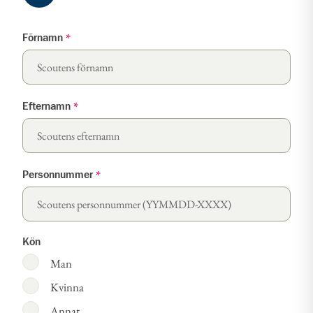
Förnamn
*
Efternamn
*
Personnummer
*
Kön
Man
Kvinna
Annat