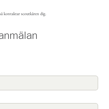
 så kontaktar scoutkåren dig.
seanmälan