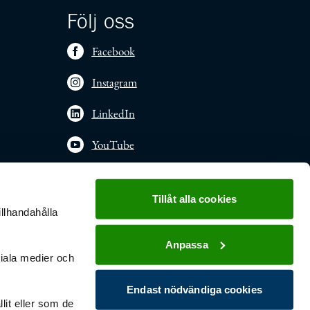
Följ oss
Facebook
Instagram
LinkedIn
YouTube
Tillåt alla cookies
illhandahålla
Anpassa
ciala medier och
Endast nödvändiga cookies
lit eller som de