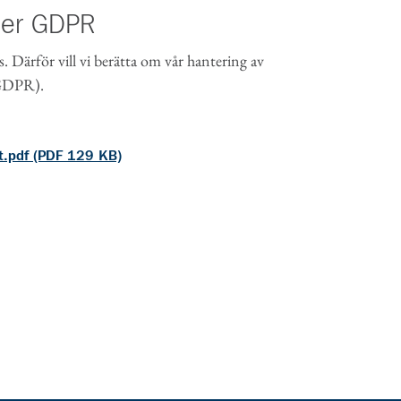
der GDPR
s. Därför vill vi berätta om vår hantering av
(GDPR).
t.pdf (PDF 129 KB)