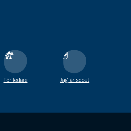
För ledare
Jag är scout