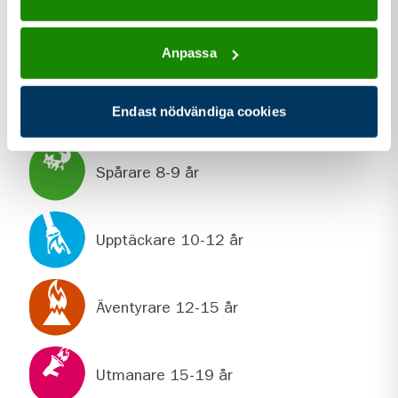
Webbplats
morlandascoutkar.se
Anpassa
Endast nödvändiga cookies
För dig som är
Spårare 8-9 år
Upptäckare 10-12 år
Äventyrare 12-15 år
Utmanare 15-19 år