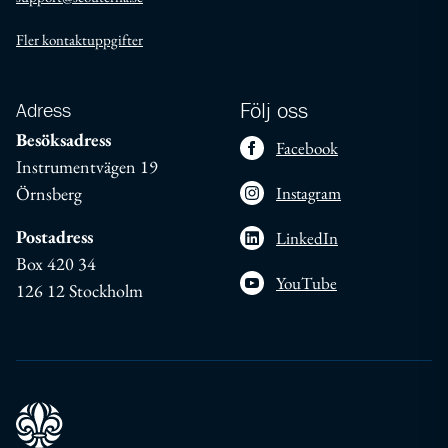
Fler kontaktuppgifter
Adress
Följ oss
Besöksadress
Facebook
Instrumentvägen 19
Örnsberg
Instagram
Postadress
LinkedIn
Box 420 34
YouTube
126 12 Stockholm