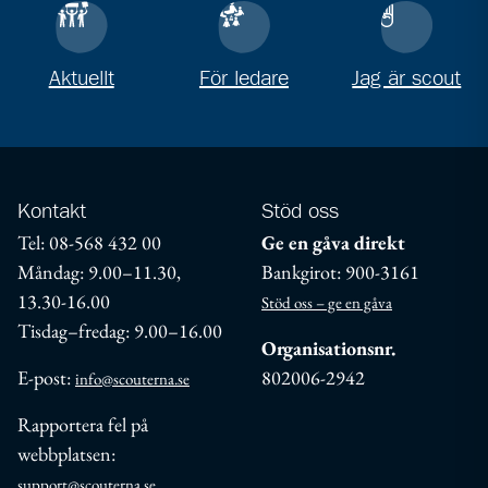
Aktuellt
För ledare
Jag är scout
Kontakt
Stöd oss
Tel: 08-568 432 00
Ge en gåva direkt
Måndag: 9.00–11.30,
Bankgirot: 900-3161
13.30-16.00
Stöd oss – ge en gåva
Tisdag–fredag: 9.00–16.00
Organisationsnr.
E-post:
802006-2942
info@scouterna.se
Rapportera fel på
webbplatsen:
support@scouterna.se