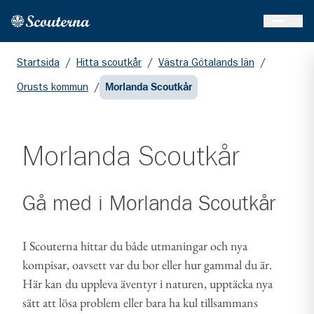
Öppna 
Hem
Gå till huvudinnehållet
Startsida
/
Hitta scoutkår
/
Västra Götalands län
/
Orusts kommun
/
Morlanda Scoutkår
Morlanda Scoutkår
Gå med i
Morlanda Scoutkår
I Scouterna hittar du både utmaningar och nya
kompisar, oavsett var du bor eller hur gammal du är.
Här kan du uppleva äventyr i naturen, upptäcka nya
sätt att lösa problem eller bara ha kul tillsammans