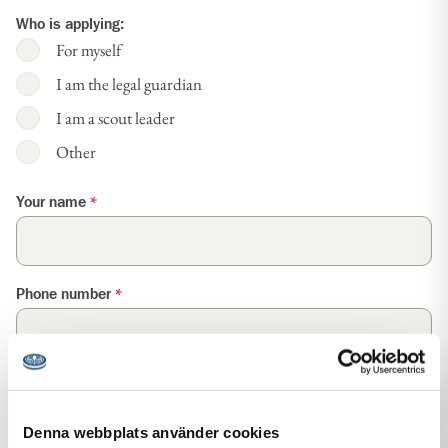
Who is applying:
For myself
I am the legal guardian
I am a scout leader
Other
Your name
*
Phone number
*
Email address
*
Denna webbplats använder cookies