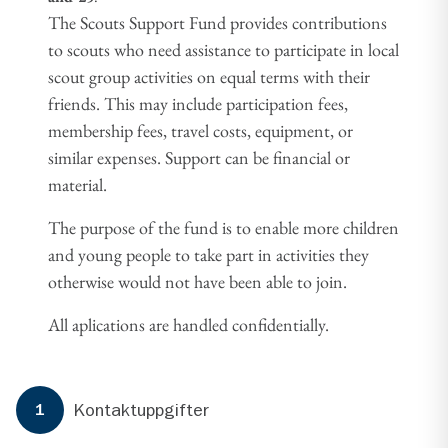
The Scouts Support Fund provides contributions
to scouts who need assistance to participate in local
scout group activities on equal terms with their
friends. This may include participation fees,
membership fees, travel costs, equipment, or
similar expenses. Support can be financial or
material.
The purpose of the fund is to enable more children
and young people to take part in activities they
otherwise would not have been able to join.
All aplications are handled confidentially.
Formuläret har
3
steg.
Steg
1
Kontaktuppgifter
1