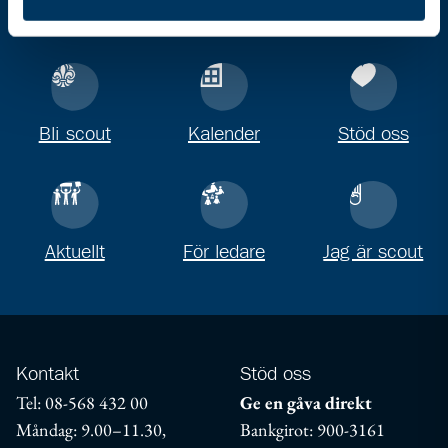
Gå direkt till
Bli scout
Kalender
Stöd oss
Aktuellt
För ledare
Jag är scout
Kontakt
Stöd oss
Tel: 08-568 432 00
Ge en gåva direkt
Måndag: 9.00–11.30,
Bankgirot: 900-3161