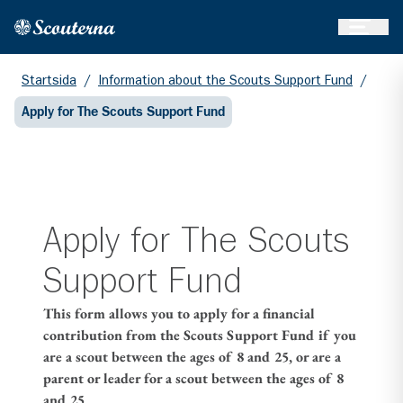
Öppna 
Hem
Gå till huvudinnehållet
Startsida
/
Information about the Scouts Support Fund
/
Apply for The Scouts Support Fund
Apply for The Scouts
Support Fund
This form allows you to apply for a financial
contribution from the Scouts Support Fund if you
are a scout between the ages of 8 and 25, or are a
parent or leader for a scout between the ages of 8
and 25
.