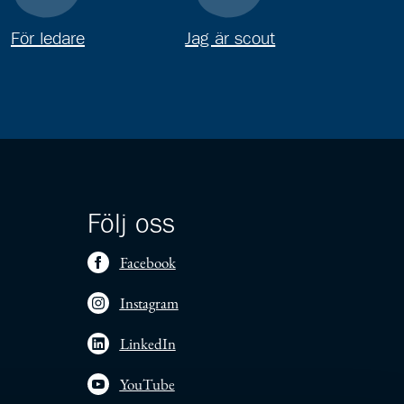
För ledare
Jag är scout
Följ oss
Facebook
Instagram
LinkedIn
YouTube