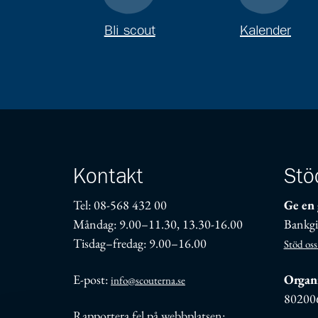
Bli scout
Kalender
Kontakt
Stö
Tel: 08-568 432 00
Ge en 
Måndag: 9.00–11.30, 13.30-16.00
Bankgi
Tisdag–fredag: 9.00–16.00
Stöd oss
E-post:
Organi
info@scouterna.se
80200
Rapportera fel på webbplatsen: