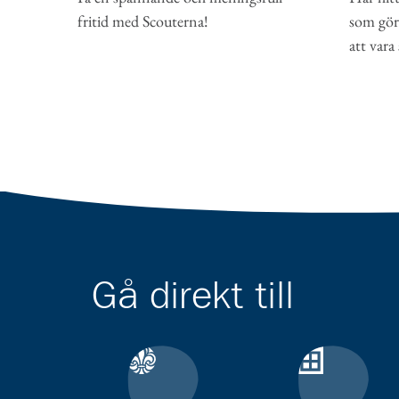
som gör 
fritid med Scouterna!
att vara
Gå direkt till