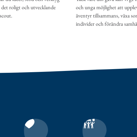
det roligt och utvecklande
och unga möjlighet att upple
 scout.
äventyr tillsammans, växa s
individer och förändra samhäl