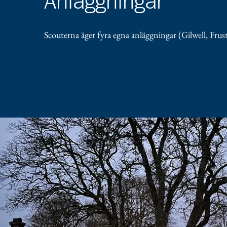
Anläggningar
Scouterna äger fyra egna anläggningar (Gilwell, Frust
Scoutgården Frust