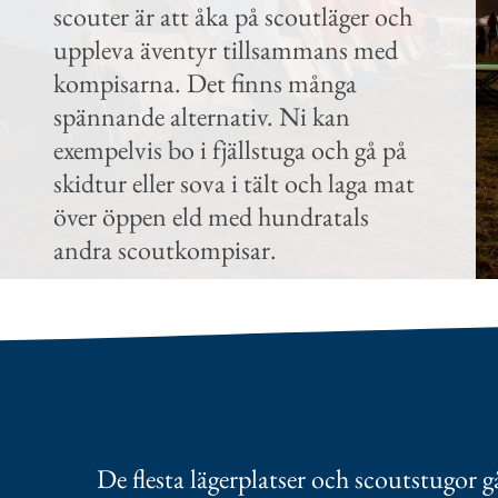
scouter är att åka på scoutläger och
uppleva äventyr tillsammans med
kompisarna. Det finns många
spännande alternativ. Ni kan
exempelvis bo i fjällstuga och gå på
skidtur eller sova i tält och laga mat
över öppen eld med hundratals
andra scoutkompisar.
De flesta lägerplatser och scoutstugor g