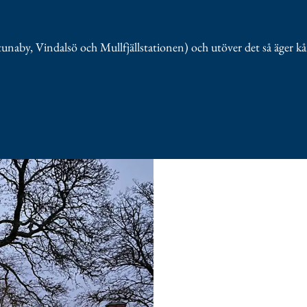
unaby, Vindalsö och Mullfjällstationen) och utöver det så äger kåre
unaby