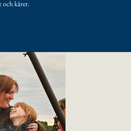
t och kårer.