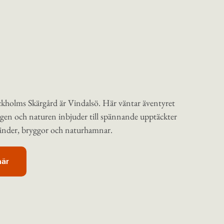
ckholms Skärgård är Vindalsö. Här väntar äventyret
ngen och naturen inbjuder till spännande upptäckter
ränder, bryggor och naturhamnar.
här