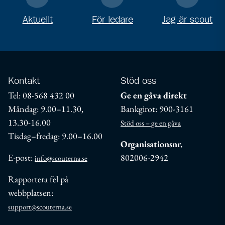
Aktuellt
För ledare
Jag är scout
Kontakt
Stöd oss
Tel: 08-568 432 00
Ge en gåva direkt
Måndag: 9.00–11.30,
Bankgirot: 900-3161
13.30-16.00
Stöd oss – ge en gåva
Tisdag–fredag: 9.00–16.00
Organisationsnr.
E-post:
802006-2942
info@scouterna.se
Rapportera fel på
webbplatsen:
support@scouterna.se