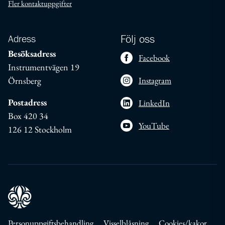
Fler kontaktuppgifter
Adress
Följ oss
Besöksadress
Facebook
Instrumentvägen 19
Örnsberg
Instagram
Postadress
LinkedIn
Box 420 34
YouTube
126 12 Stockholm
Personuppgiftsbehandling
Visselblåsning
Cookies/kakor