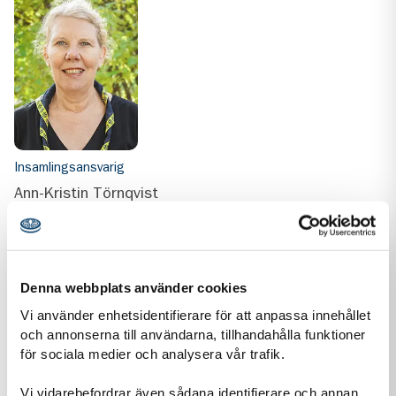
Insamlingsansvarig
Ann-Kristin Törnqvist
ann-kristin.tornqvist@scouterna.se
+46768167027
Ann-Kristin är insamlingsansvarig hos Scouterna
Denna webbplats använder cookies
Vi använder enhetsidentifierare för att anpassa innehållet
och annonserna till användarna, tillhandahålla funktioner
för sociala medier och analysera vår trafik.
Vi vidarebefordrar även sådana identifierare och annan