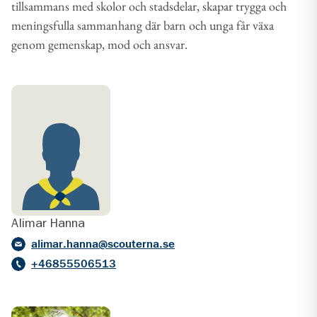
tillsammans med skolor och stadsdelar, skapar trygga och
meningsfulla sammanhang där barn och unga får växa
genom gemenskap, mod och ansvar.
Alimar Hanna
alimar.hanna@scouterna.se
+46855506513