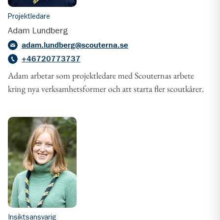
Projektledare
Adam Lundberg
adam.lundberg@scouterna.se
+46720773737
Adam arbetar som projektledare med Scouternas arbete
kring nya verksamhetsformer och att starta fler scoutkårer.
Insiktsansvarig