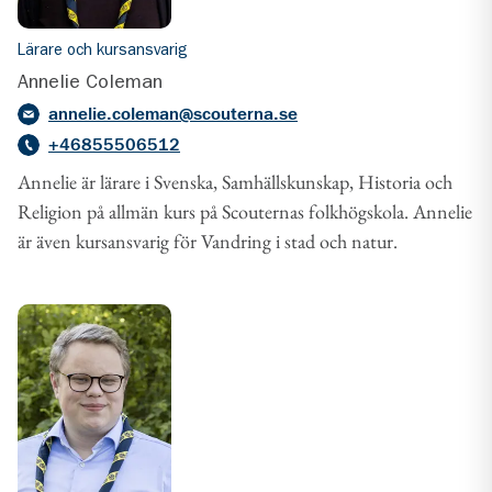
Lärare och kursansvarig
Annelie Coleman
annelie.coleman@scouterna.se
+46855506512
Annelie är lärare i Svenska, Samhällskunskap, Historia och
Religion på allmän kurs på Scouternas folkhögskola. Annelie
är även kursansvarig för Vandring i stad och natur.