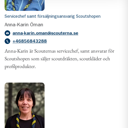
Servicechef samt försäljningsansvarig Scoutshopen
Anna-Karin Öman
anna-karin.oman@scouterna.se
+46856843288
Anna-Karin är Scouternas servicechef, samt ansvarar för
Scoutshopen som säljer scoutdräkten, scoutkläder och
profilprodukter.