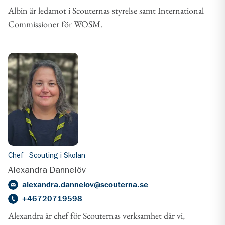
Albin är ledamot i Scouternas styrelse samt International
Commissioner för WOSM.
Chef - Scouting i Skolan
Alexandra Dannelöv
alexandra.dannelov@scouterna.se
+46720719598
Alexandra är chef för Scouternas verksamhet där vi,