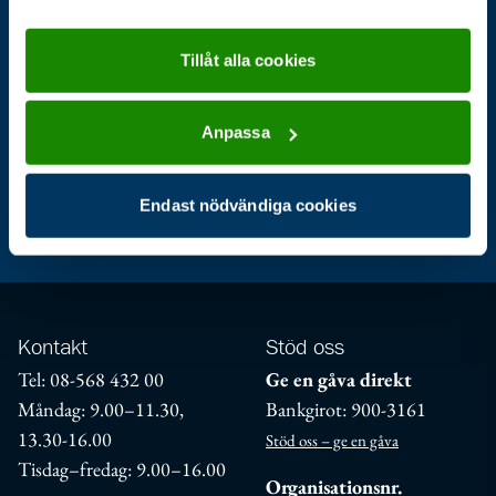
Tillåt alla cookies
Bli scout
Kalender
Stöd oss
Anpassa
Endast nödvändiga cookies
Aktuellt
För ledare
Jag är scout
Kontakt
Stöd oss
Tel: 08-568 432 00
Ge en gåva direkt
Måndag: 9.00–11.30,
Bankgirot: 900-3161
13.30-16.00
Stöd oss – ge en gåva
Tisdag–fredag: 9.00–16.00
Organisationsnr.