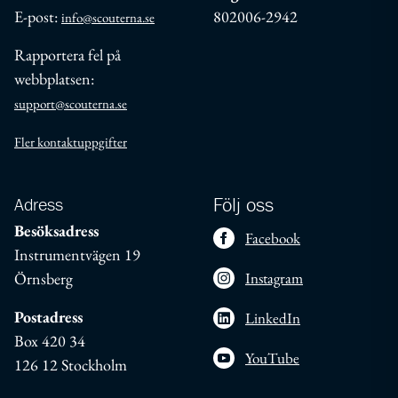
E-post:
802006-2942
info@scouterna.se
Rapportera fel på
webbplatsen:
support@scouterna.se
Fler kontaktuppgifter
Adress
Följ oss
Besöksadress
Facebook
Instrumentvägen 19
Örnsberg
Instagram
Postadress
LinkedIn
Box 420 34
YouTube
126 12 Stockholm